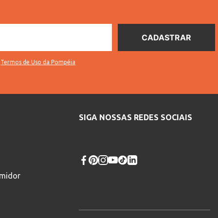
s
Termos de Uso da Pompéia
SIGA NOSSAS REDES SOCIAIS
umidor