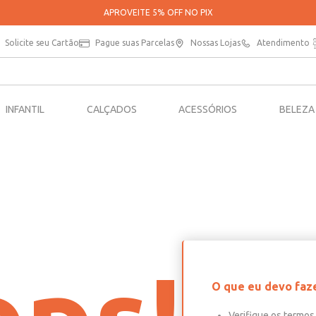
APROVEITE 5% OFF NO PIX
Solicite seu Cartão
Pague suas Parcelas
Nossas Lojas
Atendimento
INFANTIL
CALÇADOS
ACESSÓRIOS
BELEZA
O que eu devo faz
Verifique os termos 