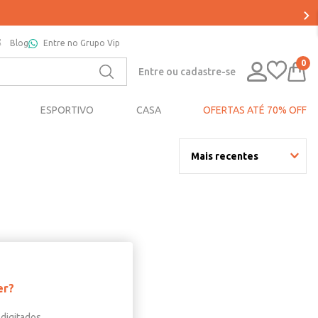
Blog
Entre no Grupo Vip
0
Entre ou cadastre-se
ESPORTIVO
CASA
OFERTAS ATÉ 70% OFF
Mais recentes
er?
digitados.