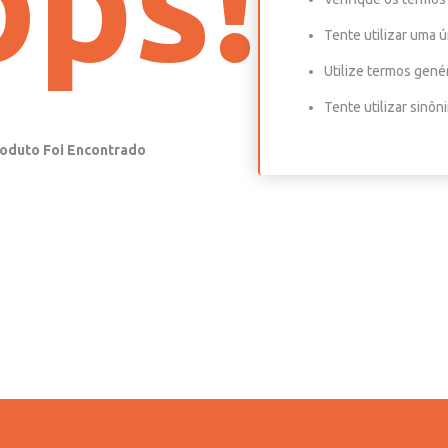
ps!
Tente utilizar uma ú
Utilize termos gené
Tente utilizar sinô