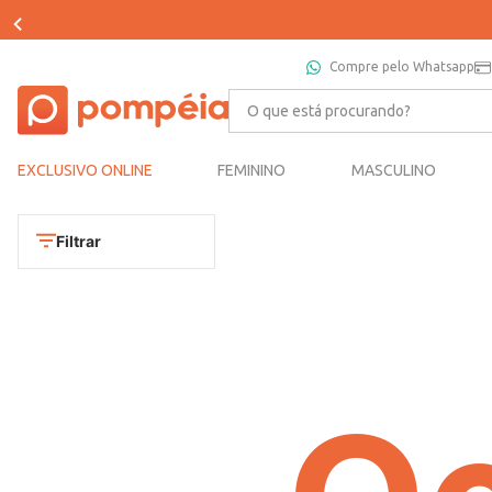
Compre pelo Whatsapp
O que está procurando?
EXCLUSIVO ONLINE
FEMININO
MASCULINO
Filtrar