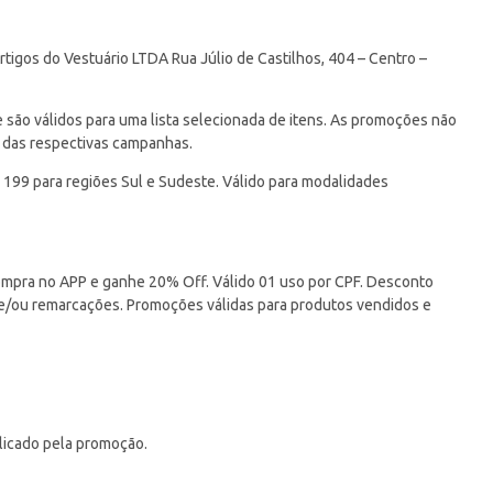
tigos do Vestuário LTDA Rua Júlio de Castilhos, 404 – Centro –
ão válidos para uma lista selecionada de itens. As promoções não
 das respectivas campanhas.
 199 para regiões Sul e Sudeste. Válido para modalidades
pra no APP e ganhe 20% Off. Válido 01 uso por CPF. Desconto
 e/ou remarcações. Promoções válidas para produtos vendidos e
licado pela promoção.