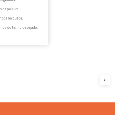
nica palavra.
ricos na busca.
nimos do termo desejado.