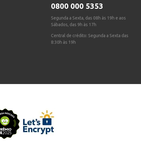
0800 000 5353
Segunda a Sexta, das 08h às 19h e aos
Sábados, das 9h às 17h
Central de crédito: Segunda a Sexta das
8:30h às 19h