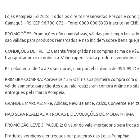
Lojas Pompéia | © 2026, Todos os direitos reservados. Preços e condi
Camaquã – RS CEP 96.780-072 – Fone: 0800 000 5353 Inscrito no CNP
PROMOÇÕES: Promoções não cumulativas, válidas por tempo limitado. 
são válidas para produtos remarcados e não incidem sobre itens que
CONDIÇÕES DE FRETE: Garanta frete grátis nas compras acima de R$299
transportadora e econômica. Válido apenas para produtos vendidos e
Parcelamento de 1x a 5x sem juros, com parcela mínima de R$ 9,99. De
PRIMEIRA COMPRA: Aproveite 15% Off na sua primeira compra com o 
válido somente para clientes que não realizaram compra online no s
entregues pela marca Pompéia.
GRANDES MARCAS: Nike, Adidas, New Balance, Asics, Converse e Miz
NÃO SERÁ REALIZADA TROCAS E DEVOLUÇÕES DE MODA INTIMA.
PROMOÇÃO LEVE 3, PAGUE 2: O valor do vale-mercadoria para troca ser
Produtos vendidos e entregues por parceiros das Lojas Pompéia: