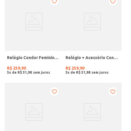
Relógio Condor Feminino DOURADO
Relógio + Acessório Condor Feminino PRATA
R$
259
,
90
R$
259
,
90
5
x de
R$
51
,
98
5
x de
R$
51
,
98