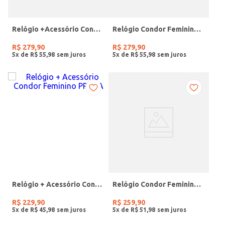
Relógio +Acessório Condor Feminino DOURADO
Relógio Condor Feminino DOURADO
R$
279
,
90
R$
279
,
90
5
x de
R$
55
,
98
5
x de
R$
55
,
98
Relógio + Acessório Condor Feminino PRATA
Relógio Condor Feminino DOURADO
R$
229
,
90
R$
259
,
90
5
x de
R$
45
,
98
5
x de
R$
51
,
98