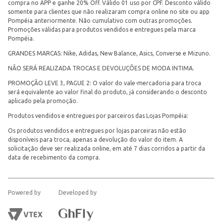
compra no APP e ganhe 20% Off. Válido 01 uso por CPF. Desconto válido
somente para clientes que não realizaram compra online no site ou app
Pompéia anteriormente. Não cumulativo com outras promoções.
Promoções válidas para produtos vendidos e entregues pela marca
Pompéia.
GRANDES MARCAS: Nike, Adidas, New Balance, Asics, Converse e Mizuno.
NÃO SERÁ REALIZADA TROCAS E DEVOLUÇÕES DE MODA INTIMA.
PROMOÇÃO LEVE 3, PAGUE 2: O valor do vale-mercadoria para troca
será equivalente ao valor final do produto, já considerando o desconto
aplicado pela promoção.
Produtos vendidos e entregues por parceiros das Lojas Pompéia:
Os produtos vendidos e entregues por lojas parceiras não estão
disponíveis para troca, apenas a devolução do valor do item. A
solicitação deve ser realizada online, em até 7 dias corridos a partir da
data de recebimento da compra.
Powered by
Developed by