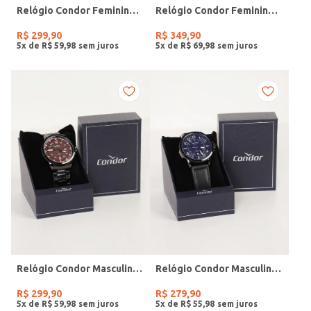
Relógio Condor Feminino DOURADO
Relógio Condor Feminino DOURADO
R$
299
,
90
R$
349
,
90
5
x de
R$
59
,
98
5
x de
R$
69
,
98
Relógio Condor Masculino PRETO
Relógio Condor Masculino PRETO
R$
299
,
90
R$
279
,
90
5
x de
R$
59
,
98
5
x de
R$
55
,
98