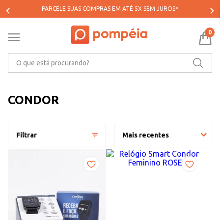
PARCELE SUAS COMPRAS EM ATÉ 5X SEM JUROS*
0
O que está procurando?
CONDOR
Filtrar
Mais recentes