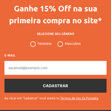
Ganhe 15% Off na sua
primeira compra no site*
SELECIONE SEU GÊNERO
Feminino
Masculino
E-MAIL
E-
mail
Ao clicar em "Cadastrar" você aceita os
Termos de Uso da Pompéia