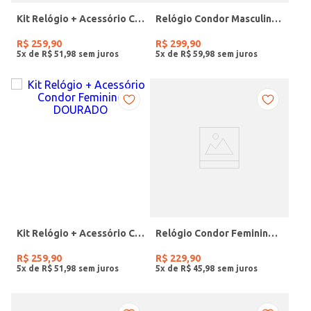
Kit Relógio + Acessório Condor Feminino DOURADO
Relógio Condor Masculino PRETO
R$
259
,
90
R$
299
,
90
5
x de
R$
51
,
98
5
x de
R$
59
,
98
Kit Relógio + Acessório Condor Feminino DOURADO
Relógio Condor Feminino PRATA
R$
259
,
90
R$
229
,
90
5
x de
R$
51
,
98
5
x de
R$
45
,
98