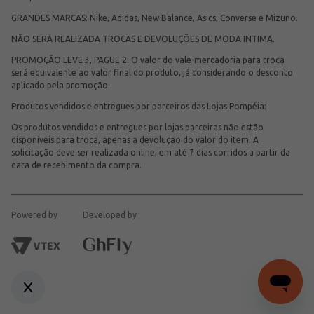
GRANDES MARCAS: Nike, Adidas, New Balance, Asics, Converse e Mizuno.
NÃO SERÁ REALIZADA TROCAS E DEVOLUÇÕES DE MODA INTIMA.
PROMOÇÃO LEVE 3, PAGUE 2: O valor do vale-mercadoria para troca
será equivalente ao valor final do produto, já considerando o desconto
aplicado pela promoção.
Produtos vendidos e entregues por parceiros das Lojas Pompéia:
Os produtos vendidos e entregues por lojas parceiras não estão
disponíveis para troca, apenas a devolução do valor do item. A
solicitação deve ser realizada online, em até 7 dias corridos a partir da
data de recebimento da compra.
Powered by
Developed by