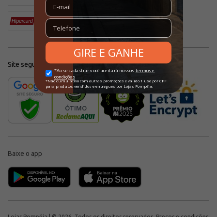
Site seguro
Baixe o app
Lojas Pompéia | © 2026, Todos os direitos reservados. Preços e condições