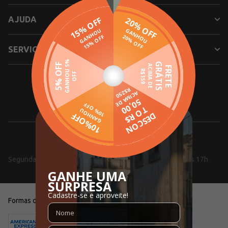
AJUDA
SERVIÇOS
SIGA NOSSAS REDES SOCIAIS
0800 000 5353
Segunda a Sexta, das 08h às 18h e aos Sábados, das 10h às 17h
Formas de pagamento