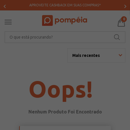
APROVEITE CASHBACK EM SUAS COMPRAS*
0
O que está procurando?
Mais recentes
Oops!