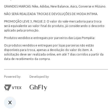
GRANDES MARCAS: Nike, Adidas, New Balance, Asics, Converse e Mizuno.
NÃO SERÁ REALIZADA TROCAS E DEVOLUÇÕES DE MODA INTIMA.
PROMOÇÃO LEVE 3, PAGUE 2: O valor do vale-mercadoria para troca
será equivalente ao valor final do produto, já considerando o desconto
aplicado pela promoção.
Produtos vendidos e entregues por parceiros das Lojas Pompéia:
Os produtos vendidos e entregues por lojas parceiras não estão
disponíveis para troca, apenas a devolução do valor do item. A
solicitação deve ser realizada online, em até 7 dias corridos a partir da
data de recebimento da compra.
Powered by
Developed by