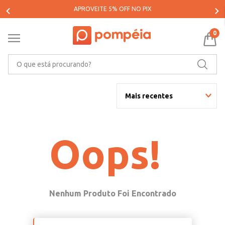
APROVEITE 5% OFF NO PIX
0
O que está procurando?
Mais recentes
Oops!