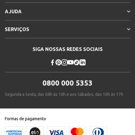
AJUDA
SERVIÇOS
SIGA NOSSAS REDES SOCIAIS
0800 000 5353
Segunda a Sexta, das 08h às 18h e aos Sábados, das 10h às 17h
Formas de pagamento