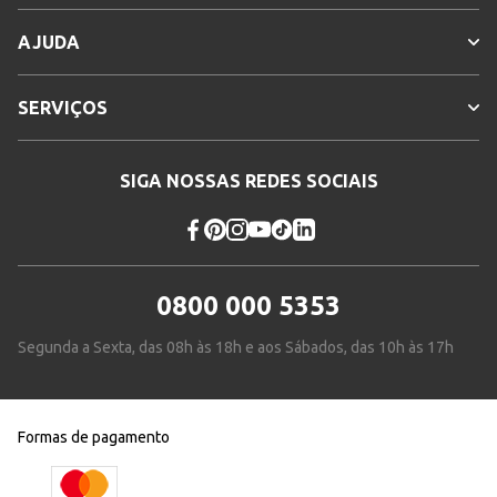
AJUDA
SERVIÇOS
SIGA NOSSAS REDES SOCIAIS
0800 000 5353
Segunda a Sexta, das 08h às 18h e aos Sábados, das 10h às 17h
Formas de pagamento