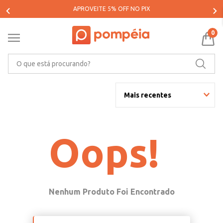
APROVEITE 5% OFF NO PIX
0
O que está procurando?
Mais recentes
Oops!