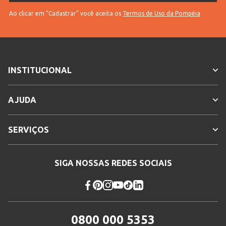
Ao clicar em "Cadastrar" você aceita os
Termos de Uso da Pompéia
INSTITUCIONAL
AJUDA
SERVIÇOS
SIGA NOSSAS REDES SOCIAIS
0800 000 5353