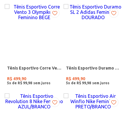
Tênis Esportivo Corre Vento 3 Olympikus Feminino BEGE
Tênis Esportivo Duramo SL 2 Adidas Feminino DOURADO
R$
499
,
90
R$
499
,
90
5
x de
R$
99
,
98
5
x de
R$
99
,
98