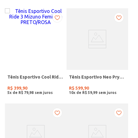
Tênis Esportivo Cool Ride 3 Mizuno Feminino PRETO/ROSA
Tênis Esportivo Neo Pryzma Mizuno Feminino AZUL
R$
399
,
90
R$
599
,
90
5
x de
R$
79
,
98
10
x de
R$
59
,
99