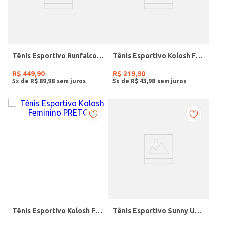
Tênis Esportivo Runfalcon Adidas Feminino AZUL
Tênis Esportivo Kolosh Feminino AZUL
R$
449
,
90
R$
219
,
90
5
x de
R$
89
,
98
5
x de
R$
43
,
98
Tênis Esportivo Kolosh Feminino PRETO
Tênis Esportivo Sunny Under Armour Feminino PRETO