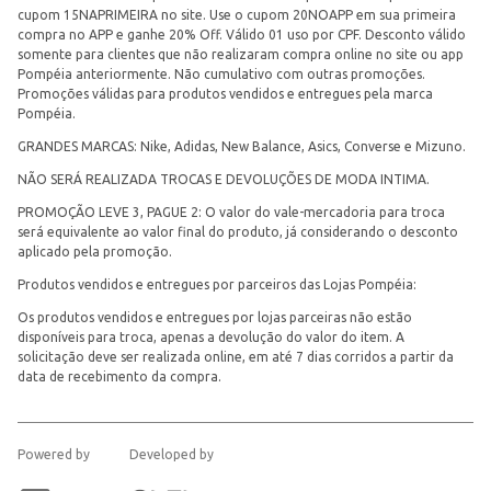
cupom 15NAPRIMEIRA no site. Use o cupom 20NOAPP em sua primeira
compra no APP e ganhe 20% Off. Válido 01 uso por CPF. Desconto válido
somente para clientes que não realizaram compra online no site ou app
Pompéia anteriormente. Não cumulativo com outras promoções.
Promoções válidas para produtos vendidos e entregues pela marca
Pompéia.
GRANDES MARCAS: Nike, Adidas, New Balance, Asics, Converse e Mizuno.
NÃO SERÁ REALIZADA TROCAS E DEVOLUÇÕES DE MODA INTIMA.
PROMOÇÃO LEVE 3, PAGUE 2: O valor do vale-mercadoria para troca
será equivalente ao valor final do produto, já considerando o desconto
aplicado pela promoção.
Produtos vendidos e entregues por parceiros das Lojas Pompéia:
Os produtos vendidos e entregues por lojas parceiras não estão
disponíveis para troca, apenas a devolução do valor do item. A
solicitação deve ser realizada online, em até 7 dias corridos a partir da
data de recebimento da compra.
Powered by
Developed by