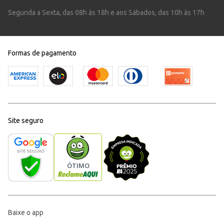
Segunda a Sexta, das 08h às 18h e aos Sábados, das 10h às 17h
Formas de pagamento
Site seguro
Baixe o app