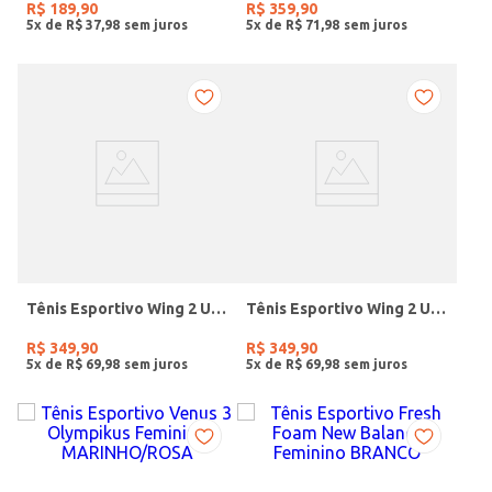
R$
189
,
90
R$
359
,
90
5
x de
R$
37
,
98
5
x de
R$
71
,
98
Tênis Esportivo Wing 2 Under Armour Feminino BEGE
Tênis Esportivo Wing 2 Under Armour Feminino CINZA
R$
349
,
90
R$
349
,
90
5
x de
R$
69
,
98
5
x de
R$
69
,
98