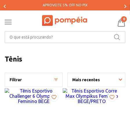
PARCELE SUAS COMPRAS EM ATÉ 5X SEM JUROS*
0
O que está procurando?
Tênis
Filtrar
Mais recentes