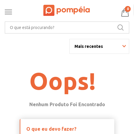
0
O que está procurando?
Mais recentes
Oops!
O que eu devo fazer?