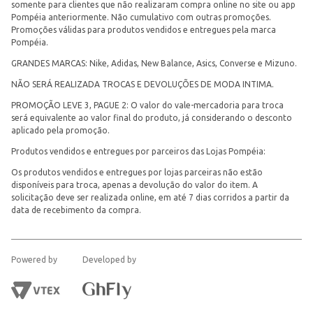
somente para clientes que não realizaram compra online no site ou app
Pompéia anteriormente. Não cumulativo com outras promoções.
Promoções válidas para produtos vendidos e entregues pela marca
Pompéia.
GRANDES MARCAS: Nike, Adidas, New Balance, Asics, Converse e Mizuno.
NÃO SERÁ REALIZADA TROCAS E DEVOLUÇÕES DE MODA INTIMA.
PROMOÇÃO LEVE 3, PAGUE 2: O valor do vale-mercadoria para troca
será equivalente ao valor final do produto, já considerando o desconto
aplicado pela promoção.
Produtos vendidos e entregues por parceiros das Lojas Pompéia:
Os produtos vendidos e entregues por lojas parceiras não estão
disponíveis para troca, apenas a devolução do valor do item. A
solicitação deve ser realizada online, em até 7 dias corridos a partir da
data de recebimento da compra.
Powered by
Developed by