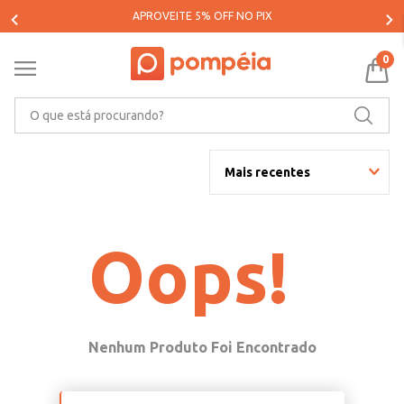
APROVEITE 5% OFF NO PIX
0
O que está procurando?
Mais recentes
Oops!