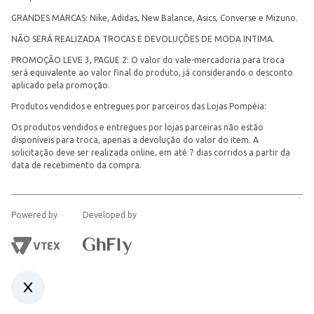
GRANDES MARCAS: Nike, Adidas, New Balance, Asics, Converse e Mizuno.
NÃO SERÁ REALIZADA TROCAS E DEVOLUÇÕES DE MODA INTIMA.
PROMOÇÃO LEVE 3, PAGUE 2: O valor do vale-mercadoria para troca
será equivalente ao valor final do produto, já considerando o desconto
aplicado pela promoção.
Produtos vendidos e entregues por parceiros das Lojas Pompéia:
Os produtos vendidos e entregues por lojas parceiras não estão
disponíveis para troca, apenas a devolução do valor do item. A
solicitação deve ser realizada online, em até 7 dias corridos a partir da
data de recebimento da compra.
Powered by
Developed by