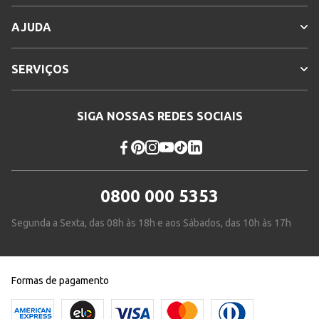
AJUDA
SERVIÇOS
SIGA NOSSAS REDES SOCIAIS
0800 000 5353
Segunda a Sexta, das 08h às 18h e aos Sábados, das 10h às 17h
Formas de pagamento