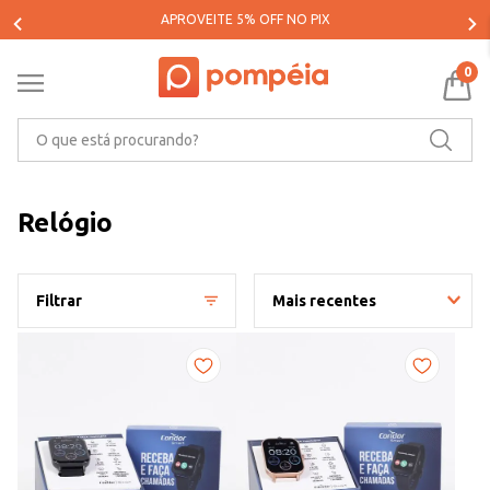
PARCELE SUAS COMPRAS EM ATÉ 5X SEM JUROS*
0
O que está procurando?
Relógio
Filtrar
Mais recentes