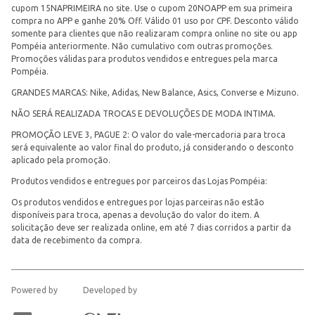
cupom 15NAPRIMEIRA no site. Use o cupom 20NOAPP em sua primeira
compra no APP e ganhe 20% Off. Válido 01 uso por CPF. Desconto válido
somente para clientes que não realizaram compra online no site ou app
Pompéia anteriormente. Não cumulativo com outras promoções.
Promoções válidas para produtos vendidos e entregues pela marca
Pompéia.
GRANDES MARCAS: Nike, Adidas, New Balance, Asics, Converse e Mizuno.
NÃO SERÁ REALIZADA TROCAS E DEVOLUÇÕES DE MODA INTIMA.
PROMOÇÃO LEVE 3, PAGUE 2: O valor do vale-mercadoria para troca
será equivalente ao valor final do produto, já considerando o desconto
aplicado pela promoção.
Produtos vendidos e entregues por parceiros das Lojas Pompéia:
Os produtos vendidos e entregues por lojas parceiras não estão
disponíveis para troca, apenas a devolução do valor do item. A
solicitação deve ser realizada online, em até 7 dias corridos a partir da
data de recebimento da compra.
Powered by
Developed by