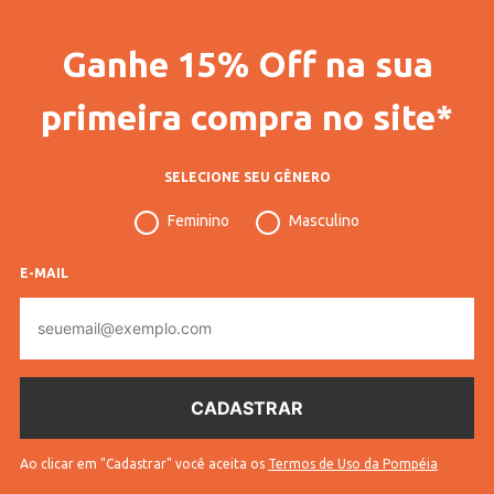
Ganhe 15% Off na sua
primeira compra no site*
SELECIONE SEU GÊNERO
Feminino
Masculino
E-MAIL
E-
mail
Ao clicar em "Cadastrar" você aceita os
Termos de Uso da Pompéia