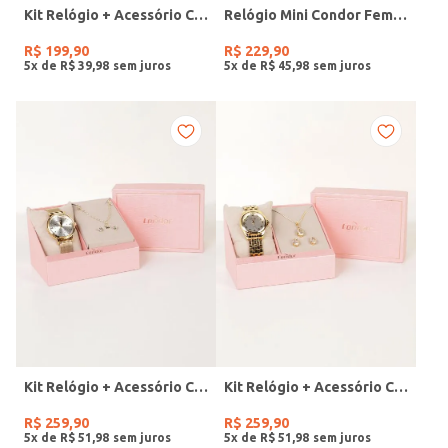
Kit Relógio + Acessório Condor Feminino PRATA
Relógio Mini Condor Feminino DOURADO
R$
199
,
90
R$
229
,
90
5
x de
R$
39
,
98
5
x de
R$
45
,
98
Kit Relógio + Acessório Condor Feminino DOURADO
Kit Relógio + Acessório Condor Feminino DOURADO
R$
259
,
90
R$
259
,
90
5
x de
R$
51
,
98
5
x de
R$
51
,
98