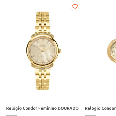
Fitness
Relógio Condor Feminino DOURADO
Relógio Condo