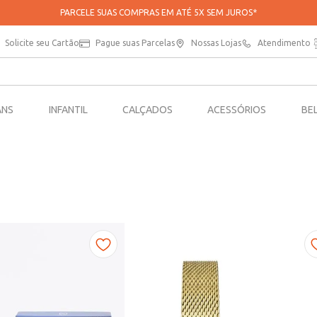
PARCELE SUAS COMPRAS EM ATÉ 5X SEM JUROS*
Solicite seu Cartão
Pague suas Parcelas
Nossas Lojas
Atendimento
ANS
INFANTIL
CALÇADOS
ACESSÓRIOS
BE