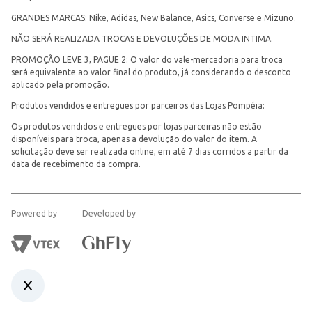
GRANDES MARCAS: Nike, Adidas, New Balance, Asics, Converse e Mizuno.
NÃO SERÁ REALIZADA TROCAS E DEVOLUÇÕES DE MODA INTIMA.
PROMOÇÃO LEVE 3, PAGUE 2: O valor do vale-mercadoria para troca
será equivalente ao valor final do produto, já considerando o desconto
aplicado pela promoção.
Produtos vendidos e entregues por parceiros das Lojas Pompéia:
Os produtos vendidos e entregues por lojas parceiras não estão
disponíveis para troca, apenas a devolução do valor do item. A
solicitação deve ser realizada online, em até 7 dias corridos a partir da
data de recebimento da compra.
Powered by
Developed by