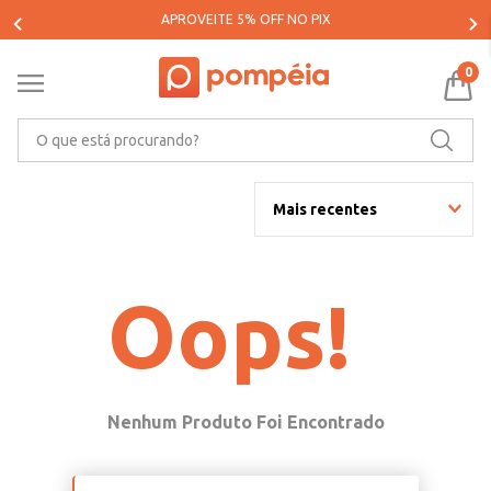
APROVEITE 5% OFF NO PIX
0
O que está procurando?
Mais recentes
Oops!