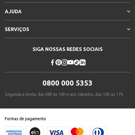
AJUDA
SERVIÇOS
SIGA NOSSAS REDES SOCIAIS
0800 000 5353
Segunda a Sexta, das 08h às 18h e aos Sábados, das 10h às 17h
Formas de pagamento