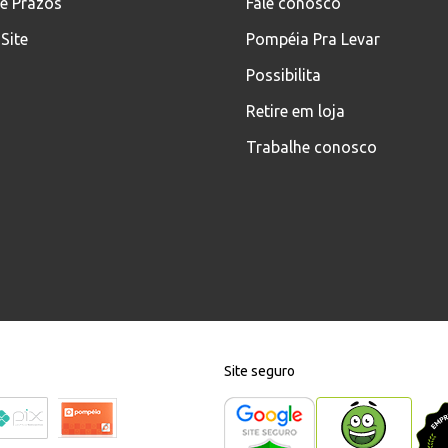
 e Prazos
Fale conosco
Site
Pompéia Pra Levar
Possibilita
Retire em loja
Trabalhe conosco
Site seguro