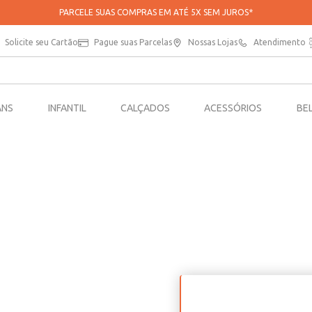
PARCELE SUAS COMPRAS EM ATÉ 5X SEM JUROS*
Solicite seu Cartão
Pague suas Parcelas
Nossas Lojas
Atendimento
ANS
INFANTIL
CALÇADOS
ACESSÓRIOS
BE