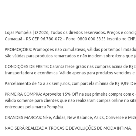
Lojas Pompéia | © 2026, Todos os direitos reservados. Preços e condi
Camaquã – RS CEP 96.780-072 – Fone: 0800 000 5353 Inscrito no CNP
PROMOÇÕES: Promoções não cumulativas, válidas por tempo limitado. 
são válidas para produtos remarcados e não incidem sobre itens que
CONDIÇÕES DE FRETE: Garanta frete grátis nas compras acima de R$299
transportadora e econômica. Válido apenas para produtos vendidos e
Parcelamento de 1x a 5x sem juros, com parcela mínima de R$ 9,99. De
PRIMEIRA COMPRA: Aproveite 15% Off na sua primeira compra com o 
válido somente para clientes que não realizaram compra online no s
entregues pela marca Pompéia.
GRANDES MARCAS: Nike, Adidas, New Balance, Asics, Converse e Miz
NÃO SERÁ REALIZADA TROCAS E DEVOLUÇÕES DE MODA INTIMA.