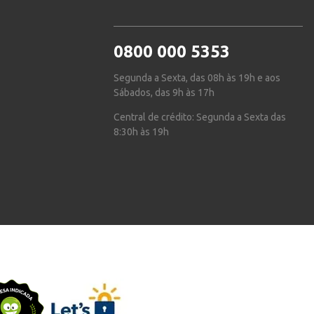
0800 000 5353
Segunda a Sexta, das 08h às 19h e aos
Sábados, das 9h às 17h
Central de crédito: Segunda a Sexta das
8:30h às 19h