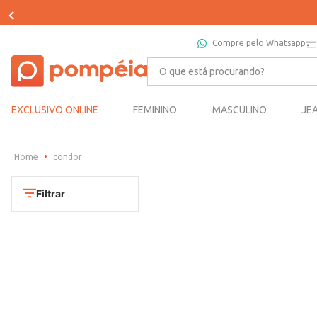
Compre pelo Whatsapp
O que está procurando?
EXCLUSIVO ONLINE
FEMININO
MASCULINO
JE
condor
Filtrar