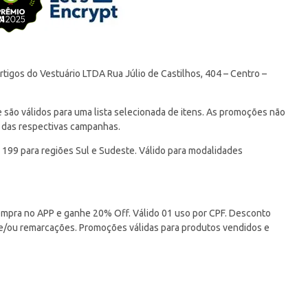
tigos do Vestuário LTDA Rua Júlio de Castilhos, 404 – Centro –
ão válidos para uma lista selecionada de itens. As promoções não
 das respectivas campanhas.
 199 para regiões Sul e Sudeste. Válido para modalidades
pra no APP e ganhe 20% Off. Válido 01 uso por CPF. Desconto
 e/ou remarcações. Promoções válidas para produtos vendidos e