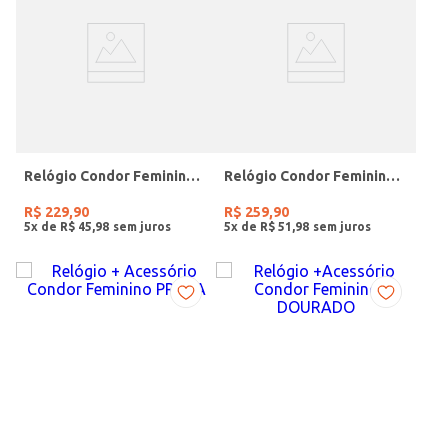
Relógio Condor Feminino PRATA
Relógio Condor Feminino DOURADO
R$
229
,
90
R$
259
,
90
5
x de
R$
45
,
98
5
x de
R$
51
,
98