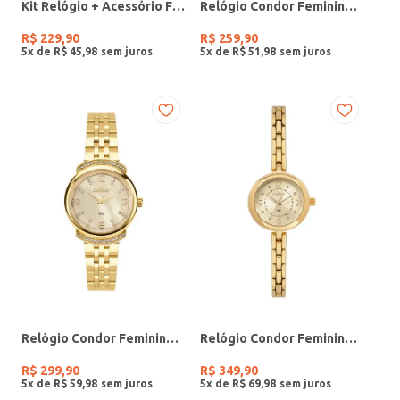
Kit Relógio + Acessório Feminino DOURADO
Relógio Condor Feminino PRATA
R$
229
,
90
R$
259
,
90
5
x de
R$
45
,
98
5
x de
R$
51
,
98
Relógio Condor Feminino DOURADO
Relógio Condor Feminino DOURADO
R$
299
,
90
R$
349
,
90
5
x de
R$
59
,
98
5
x de
R$
69
,
98