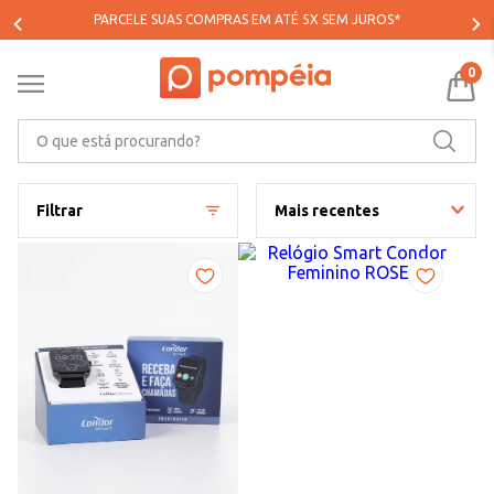
PARCELE SUAS COMPRAS EM ATÉ 5X SEM JUROS*
0
O que está procurando?
Filtrar
Mais recentes