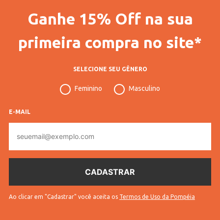
Ganhe 15% Off na sua
primeira compra no site*
SELECIONE SEU GÊNERO
Feminino
Masculino
E-MAIL
E-
mail
Ao clicar em "Cadastrar" você aceita os
Termos de Uso da Pompéia