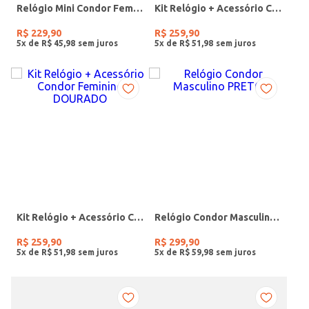
Relógio Mini Condor Feminino DOURADO
Kit Relógio + Acessório Condor Feminino DOURADO
R$
229
,
90
R$
259
,
90
5
x de
R$
45
,
98
5
x de
R$
51
,
98
Kit Relógio + Acessório Condor Feminino DOURADO
Relógio Condor Masculino PRETO
R$
259
,
90
R$
299
,
90
5
x de
R$
51
,
98
5
x de
R$
59
,
98