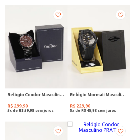
Relógio Condor Masculino PRETO
Relógio Mormaii Masculino PRETO
R$
299
,
90
R$
229
,
90
5
x de
R$
59
,
98
5
x de
R$
45
,
98