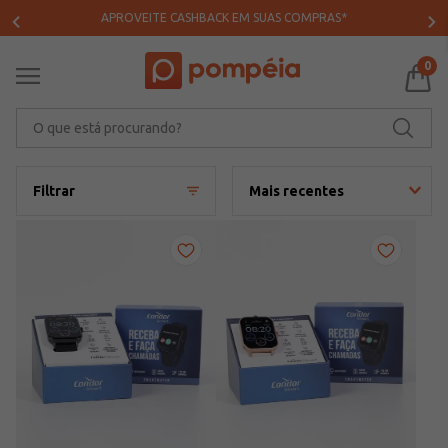
APROVEITE CASHBACK EM SUAS COMPRAS*
0
O que está procurando?
Filtrar
Mais recentes