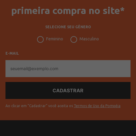
primeira compra no site*
SELECIONE SEU GÊNERO
Feminino
Masculino
E-MAIL
E-
mail
Ao clicar em "Cadastrar" você aceita os
Termos de Uso da Pompéia