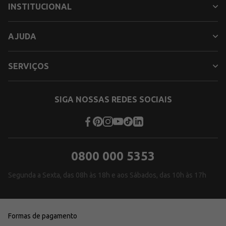
INSTITUCIONAL
AJUDA
SERVIÇOS
SIGA NOSSAS REDES SOCIAIS
0800 000 5353
Segunda a Sexta, das 08h às 18h e aos Sábados, das 10h às 17h
Formas de pagamento