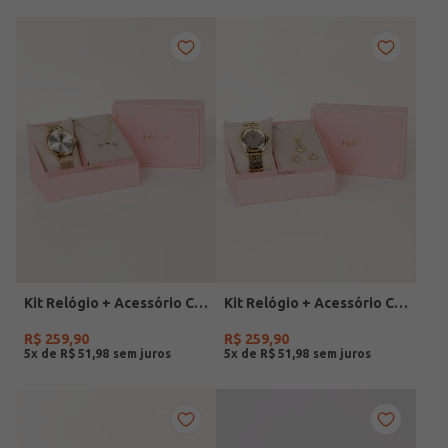
Kit Relógio + Acessório Condor Feminino DOURADO
Kit Relógio + Acessório Condor Feminino DOURADO
R$
259
,
90
R$
259
,
90
5
x de
R$
51
,
98
5
x de
R$
51
,
98