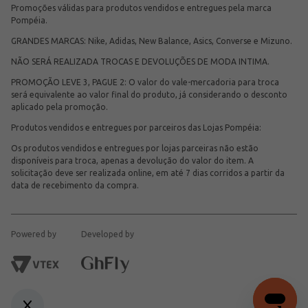
Promoções válidas para produtos vendidos e entregues pela marca
Pompéia.
GRANDES MARCAS: Nike, Adidas, New Balance, Asics, Converse e Mizuno.
NÃO SERÁ REALIZADA TROCAS E DEVOLUÇÕES DE MODA INTIMA.
PROMOÇÃO LEVE 3, PAGUE 2: O valor do vale-mercadoria para troca
será equivalente ao valor final do produto, já considerando o desconto
aplicado pela promoção.
Produtos vendidos e entregues por parceiros das Lojas Pompéia:
Os produtos vendidos e entregues por lojas parceiras não estão
disponíveis para troca, apenas a devolução do valor do item. A
solicitação deve ser realizada online, em até 7 dias corridos a partir da
data de recebimento da compra.
Powered by
Developed by