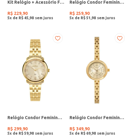
Kit Relógio + Acessório Feminino DOURADO
Relógio Condor Feminino PRATA
R$
229
,
90
R$
259
,
90
5
x de
R$
45
,
98
5
x de
R$
51
,
98
Relógio Condor Feminino DOURADO
Relógio Condor Feminino DOURADO
R$
299
,
90
R$
349
,
90
5
x de
R$
59
,
98
5
x de
R$
69
,
98