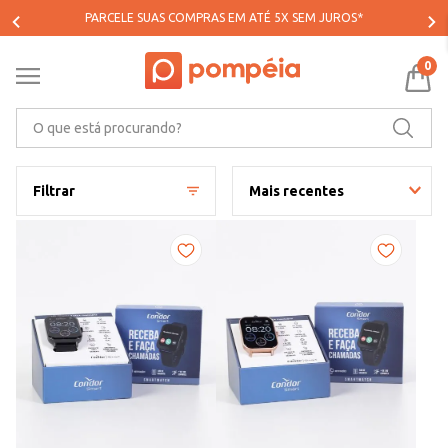
PARCELE SUAS COMPRAS EM ATÉ 5X SEM JUROS*
0
O que está procurando?
Filtrar
Mais recentes