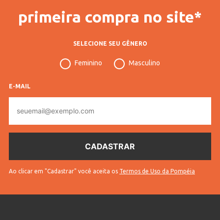
primeira compra no site*
SELECIONE SEU GÊNERO
Feminino
Masculino
E-MAIL
E-
mail
Ao clicar em "Cadastrar" você aceita os
Termos de Uso da Pompéia