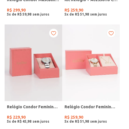
R$
299
,
90
R$
259
,
90
5
x de
R$
59
,
98
5
x de
R$
51
,
98
Relógio Condor Feminino PRATA
Relógio Condor Feminino DOURADO
R$
229
,
90
R$
259
,
90
5
x de
R$
45
,
98
5
x de
R$
51
,
98