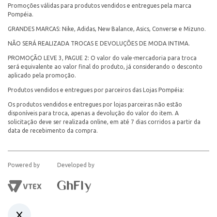
Promoções válidas para produtos vendidos e entregues pela marca
Pompéia.
GRANDES MARCAS: Nike, Adidas, New Balance, Asics, Converse e Mizuno.
NÃO SERÁ REALIZADA TROCAS E DEVOLUÇÕES DE MODA INTIMA.
PROMOÇÃO LEVE 3, PAGUE 2: O valor do vale-mercadoria para troca
será equivalente ao valor final do produto, já considerando o desconto
aplicado pela promoção.
Produtos vendidos e entregues por parceiros das Lojas Pompéia:
Os produtos vendidos e entregues por lojas parceiras não estão
disponíveis para troca, apenas a devolução do valor do item. A
solicitação deve ser realizada online, em até 7 dias corridos a partir da
data de recebimento da compra.
Powered by
Developed by