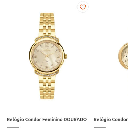
Fitness
Relógio Condor Feminino DOURADO
Relógio Condo