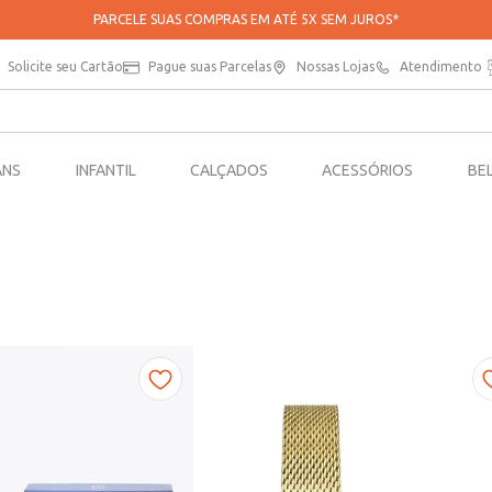
PARCELE SUAS COMPRAS EM ATÉ 5X SEM JUROS*
Solicite seu Cartão
Pague suas Parcelas
Nossas Lojas
Atendimento
ANS
INFANTIL
CALÇADOS
ACESSÓRIOS
BE