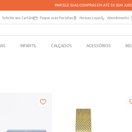
PARCELE SUAS COMPRAS EM ATÉ 5X SEM JUROS*
Solicite seu Cartão
Pague suas Parcelas
Nossas Lojas
Atendimento
ANS
INFANTIL
CALÇADOS
ACESSÓRIOS
BE