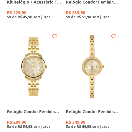
Kit Relógio + Acessório Feminino DOURADO
Relógio Condor Feminino PRATA
R$
229
,
90
R$
259
,
90
5
x de
R$
45
,
98
5
x de
R$
51
,
98
Relógio Condor Feminino DOURADO
Relógio Condor Feminino DOURADO
R$
299
,
90
R$
349
,
90
5
x de
R$
59
,
98
5
x de
R$
69
,
98