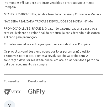
Promoções válidas para produtos vendidos e entregues pela marca
Pompéia.
GRANDES MARCAS: Nike, Adidas, New Balance, Asics, Converse e Mizuno.
NÃO SERÁ REALIZADA TROCAS E DEVOLUÇÕES DE MODA INTIMA.
PROMOÇÃO LEVE 3, PAGUE 2: O valor do vale-mercadoria para troca
será equivalente ao valor final do produto, já considerando o desconto
aplicado pela promoção.
Produtos vendidos e entregues por parceiros das Lojas Pompéia:
Os produtos vendidos e entregues por lojas parceiras não estão
disponíveis para troca, apenas a devolução do valor do item. A
solicitação deve ser realizada online, em até 7 dias corridos a partir da
data de recebimento da compra.
Powered by
Developed by