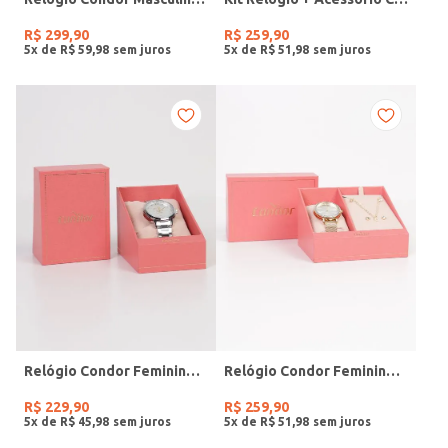
R$
299
,
90
R$
259
,
90
5
x de
R$
59
,
98
5
x de
R$
51
,
98
Relógio Condor Feminino PRATA
Relógio Condor Feminino DOURADO
R$
229
,
90
R$
259
,
90
5
x de
R$
45
,
98
5
x de
R$
51
,
98