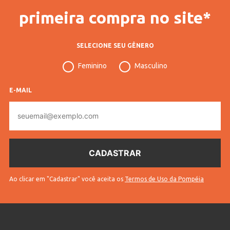
primeira compra no site*
SELECIONE SEU GÊNERO
Feminino
Masculino
E-MAIL
E-
mail
Ao clicar em "Cadastrar" você aceita os
Termos de Uso da Pompéia