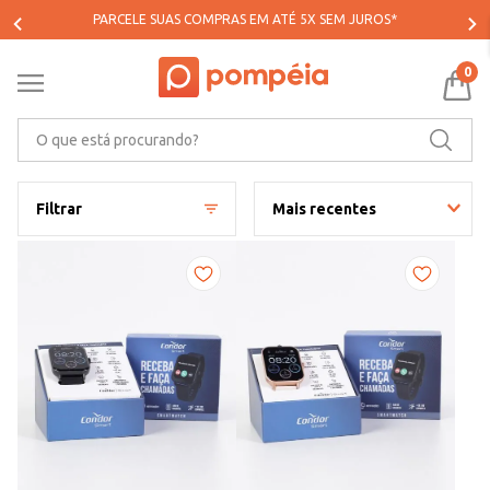
PARCELE SUAS COMPRAS EM ATÉ 5X SEM JUROS*
0
O que está procurando?
Filtrar
Mais recentes