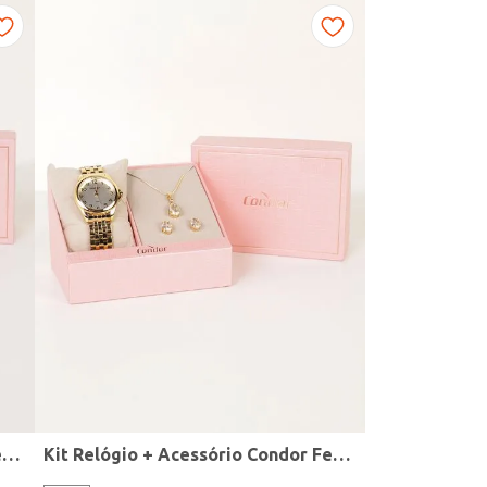
Kit Relógio + Acessório Condor Feminino DOURADO
Kit Relógio + Acessório Condor Feminino DOURADO