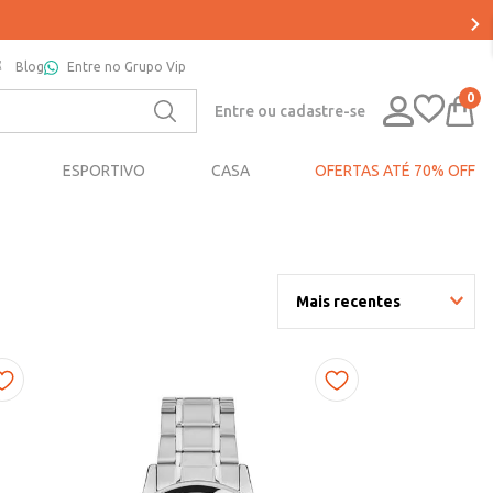
Blog
Entre no Grupo Vip
0
Entre ou cadastre-se
ESPORTIVO
CASA
OFERTAS ATÉ 70% OFF
Mais recentes