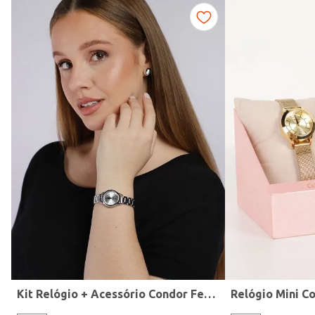
Fitness
Kit Relógio + Acessório Condor Feminino PRATA