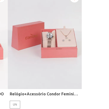
DO
Relógio+Acessório Condor Feminino ROSE
UN