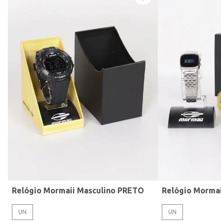
Modelo de Pulseira
Relógio Mormaii Masculino PRETO
Relógio Morma
UN
UN