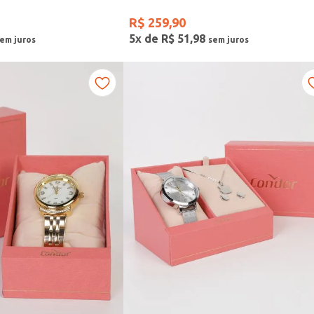
R$
259
,
90
5
x de
R$
51
,
98