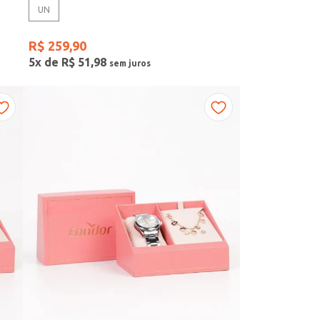
UN
R$
259
,
90
5
x de
R$
51
,
98