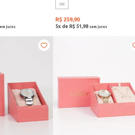
UN
R$
259
,
90
5
x de
R$
51
,
98