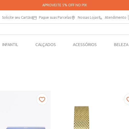
PARCELE SUAS COMPRAS EM ATÉ 5X SEM JUROS*
Solicite seu Cartão
Pague suas Parcelas
Nossas Lojas
Atendimento
INFANTIL
CALÇADOS
ACESSÓRIOS
BELEZA