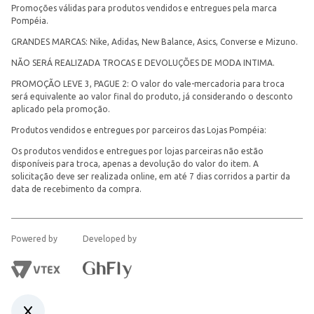
Promoções válidas para produtos vendidos e entregues pela marca
Pompéia.
GRANDES MARCAS: Nike, Adidas, New Balance, Asics, Converse e Mizuno.
NÃO SERÁ REALIZADA TROCAS E DEVOLUÇÕES DE MODA INTIMA.
PROMOÇÃO LEVE 3, PAGUE 2: O valor do vale-mercadoria para troca
será equivalente ao valor final do produto, já considerando o desconto
aplicado pela promoção.
Produtos vendidos e entregues por parceiros das Lojas Pompéia:
Os produtos vendidos e entregues por lojas parceiras não estão
disponíveis para troca, apenas a devolução do valor do item. A
solicitação deve ser realizada online, em até 7 dias corridos a partir da
data de recebimento da compra.
Powered by
Developed by