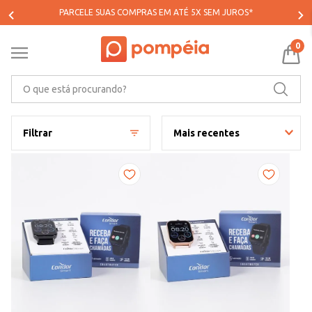
PARCELE SUAS COMPRAS EM ATÉ 5X SEM JUROS*
0
O que está procurando?
Filtrar
Mais recentes