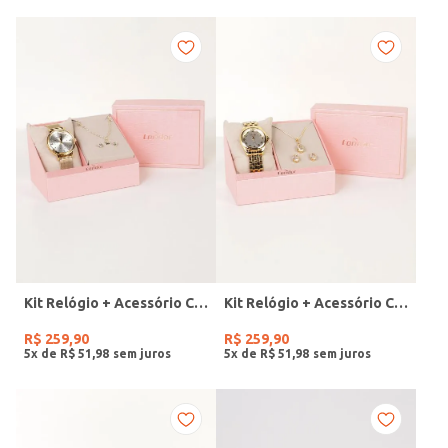
Kit Relógio + Acessório Condor Feminino DOURADO
Kit Relógio + Acessório Condor Feminino DOURADO
R$
259
,
90
R$
259
,
90
5
x de
R$
51
,
98
5
x de
R$
51
,
98