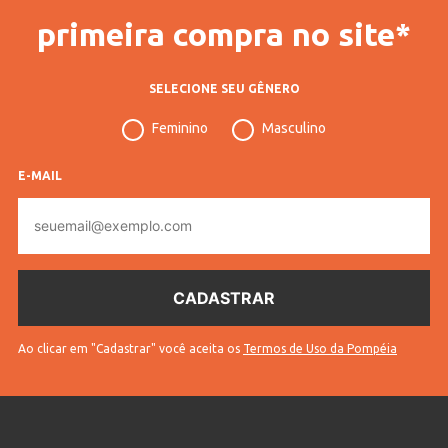
primeira compra no site*
SELECIONE SEU GÊNERO
Feminino
Masculino
E-MAIL
E-
mail
Ao clicar em "Cadastrar" você aceita os
Termos de Uso da Pompéia