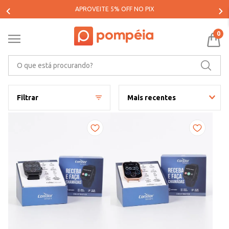
PARCELE SUAS COMPRAS EM ATÉ 5X SEM JUROS*
0
O que está procurando?
Filtrar
Mais recentes