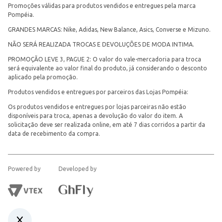
Promoções válidas para produtos vendidos e entregues pela marca
Pompéia.
GRANDES MARCAS: Nike, Adidas, New Balance, Asics, Converse e Mizuno.
NÃO SERÁ REALIZADA TROCAS E DEVOLUÇÕES DE MODA INTIMA.
PROMOÇÃO LEVE 3, PAGUE 2: O valor do vale-mercadoria para troca
será equivalente ao valor final do produto, já considerando o desconto
aplicado pela promoção.
Produtos vendidos e entregues por parceiros das Lojas Pompéia:
Os produtos vendidos e entregues por lojas parceiras não estão
disponíveis para troca, apenas a devolução do valor do item. A
solicitação deve ser realizada online, em até 7 dias corridos a partir da
data de recebimento da compra.
Powered by
Developed by