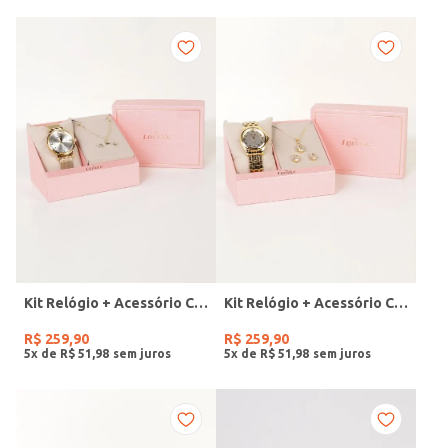
Kit Relógio + Acessório Condor Feminino DOURADO
Kit Relógio + Acessório Condor Feminino DOURADO
R$
259
,
90
R$
259
,
90
5
x de
R$
51
,
98
5
x de
R$
51
,
98