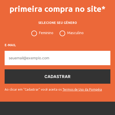
primeira compra no site*
SELECIONE SEU GÊNERO
Feminino
Masculino
E-MAIL
E-
mail
Ao clicar em "Cadastrar" você aceita os
Termos de Uso da Pompéia