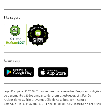
Site seguro
Baixe o app
Lojas Pompéia | © 2026, Todos os direitos reservados. Preços e condições
de pagamento válidos enquanto durarem os estoques. Lins Ferrão
Artigos do Vestuário LTDA Rua Júlio de Castilhos, 404 – Centro –
Camaquã – RS CEP 96.780-072 – Fone: 0800 000 5353 Inscrito no CNPJ sob