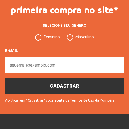
primeira compra no site*
SELECIONE SEU GÊNERO
Feminino
Masculino
E-MAIL
E-
mail
Ao clicar em "Cadastrar" você aceita os
Termos de Uso da Pompéia