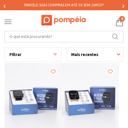
PARCELE SUAS COMPRAS EM ATÉ 5X SEM JUROS*
0
O que está procurando?
Filtrar
Mais recentes