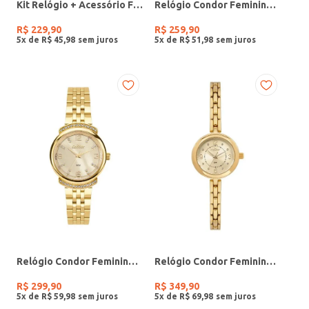
Kit Relógio + Acessório Feminino DOURADO
Relógio Condor Feminino PRATA
R$
229
,
90
R$
259
,
90
5
x de
R$
45
,
98
5
x de
R$
51
,
98
Relógio Condor Feminino DOURADO
Relógio Condor Feminino DOURADO
R$
299
,
90
R$
349
,
90
5
x de
R$
59
,
98
5
x de
R$
69
,
98