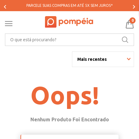
PARCELE SUAS COMPRAS EM ATÉ 5X SEM JUROS*
0
O que está procurando?
Mais recentes
Oops!