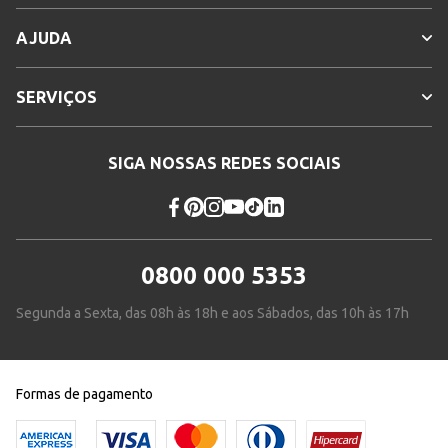
AJUDA
SERVIÇOS
SIGA NOSSAS REDES SOCIAIS
0800 000 5353
Segunda a Sexta, das 08h às 18h e aos Sábados, das 10h às 17h
Formas de pagamento