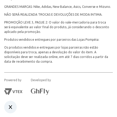
GRANDES MARCAS: Nike, Adidas, New Balance, Asics, Converse e Mizuno.
NÃO SERÁ REALIZADA TROCAS E DEVOLUÇÕES DE MODA INTIMA.
PROMOÇÃO LEVE 3, PAGUE 2: O valor do vale-mercadoria para troca
será equivalente ao valor final do produto, já considerando o desconto
aplicado pela promoção.
Produtos vendidos e entregues por parceiros das Lojas Pompéia:
Os produtos vendidos e entregues por lojas parceiras não estão
disponíveis para troca, apenas a devolução do valor do item. A
solicitação deve ser realizada online, em até 7 dias corridos a partir da
data de recebimento da compra.
Powered by
Developed by