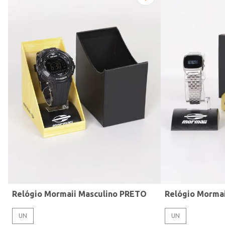
Modelo de Pulseira
Relógio Mormaii Masculino PRETO
Relógio Morma
UN
UN