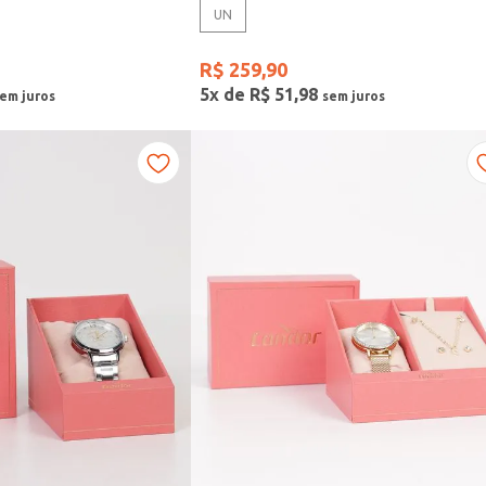
UN
R$
259
,
90
5
x de
R$
51
,
98