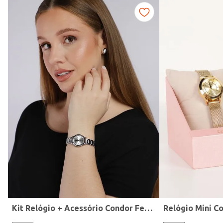
Fitness
Kit Relógio + Acessório Condor Feminino PRATA