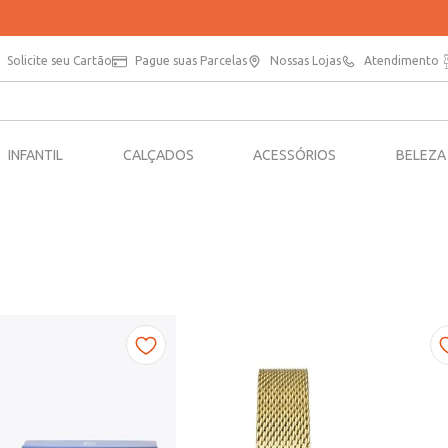
PARCELE SUAS COMPRAS EM ATÉ 5X SEM JUROS*
Solicite seu Cartão
Pague suas Parcelas
Nossas Lojas
Atendimento
INFANTIL
CALÇADOS
ACESSÓRIOS
BELEZA