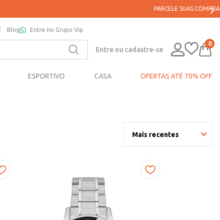
Blog
Entre no Grupo Vip
0
Entre ou cadastre-se
ESPORTIVO
CASA
OFERTAS ATÉ 70% OFF
Mais recentes