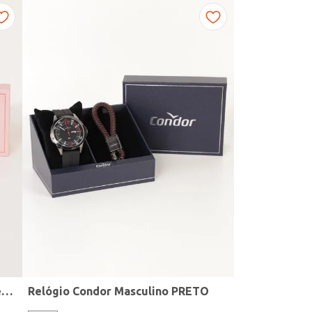
Kit Relógio + Acessório Condor Feminino DOURADO
Relógio Condor Masculino PRETO