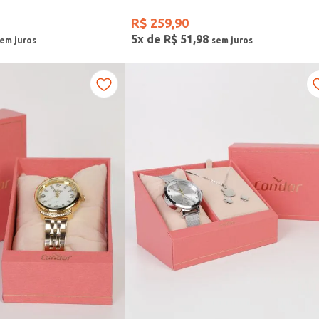
R$
259
,
90
5
x de
R$
51
,
98