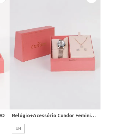
DO
Relógio+Acessório Condor Feminino ROSE
UN