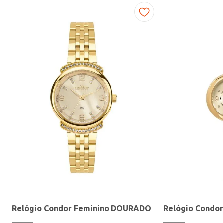
Fitness
Relógio Condor Feminino DOURADO
Relógio Condo