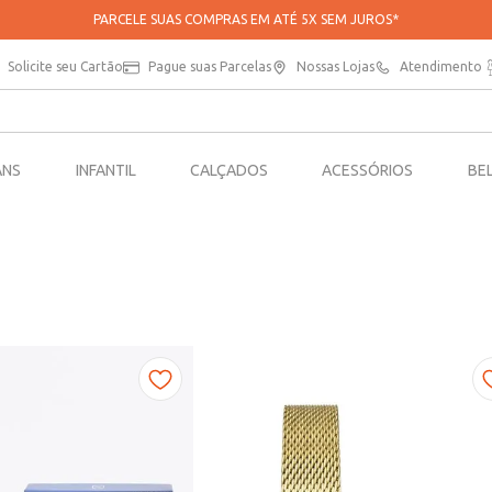
PARCELE SUAS COMPRAS EM ATÉ 5X SEM JUROS*
Solicite seu Cartão
Pague suas Parcelas
Nossas Lojas
Atendimento
ANS
INFANTIL
CALÇADOS
ACESSÓRIOS
BE