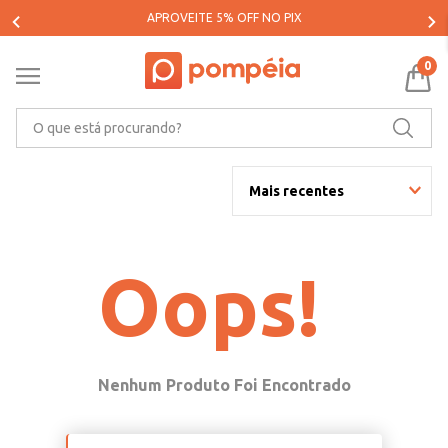
APROVEITE 5% OFF NO PIX
0
O que está procurando?
Mais recentes
Oops!