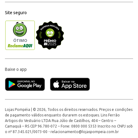
Site seguro
Baixe o app
Lojas Pompéia | © 2026, Todos os direitos reservados. Preços e condições
de pagamento válidos enquanto durarem os estoques. Lins Ferrão
Artigos do Vestuário LTDA Rua Júlio de Castilhos, 404 – Centro –
Camaquã – RS CEP 96.780-072 – Fone: 0800 000 5353 Inscrito no CNPJ sob
o nº 87.345.021/0073-00 -
relacionamento@lojaspompeia.com.br