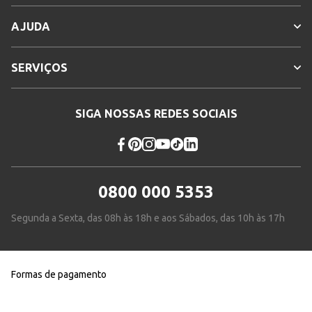
AJUDA
SERVIÇOS
SIGA NOSSAS REDES SOCIAIS
0800 000 5353
Segunda a Sexta, das 08h às 18h e aos Sábados, das 10h às 17h
Formas de pagamento