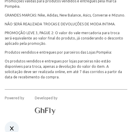
Promoções válidas para produtos vendidos e entregues pela marca
Pompéia.
GRANDES MARCAS: Nike, Adidas, New Balance, Asics, Converse e Mizuno.
NÃO SERÁ REALIZADA TROCAS E DEVOLUÇÕES DE MODA INTIMA.
PROMOÇÃO LEVE 3, PAGUE 2: O valor do vale-mercadoria para troca
será equivalente ao valor final do produto, já considerando o desconto
aplicado pela promoção.
Produtos vendidos e entregues por parceiros das Lojas Pompéia:
Os produtos vendidos e entregues por lojas parceiras não estão
disponíveis para troca, apenas a devolução do valor do item. A
solicitação deve ser realizada online, em até 7 dias corridos a partir da
data de recebimento da compra.
Powered by
Developed by