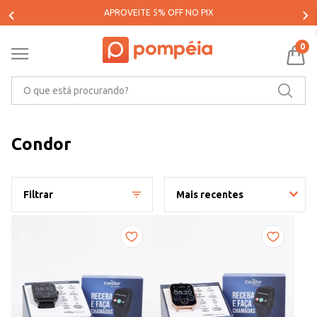
PARCELE SUAS COMPRAS EM ATÉ 5X SEM JUROS*
0
O que está procurando?
Condor
Filtrar
Mais recentes