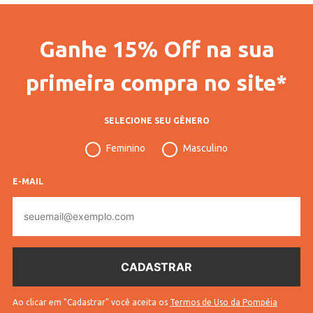
Ganhe 15% Off na sua
primeira compra no site*
SELECIONE SEU GÊNERO
Feminino
Masculino
E-MAIL
E-
mail
Ao clicar em "Cadastrar" você aceita os
Termos de Uso da Pompéia