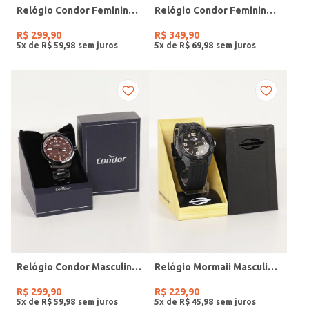
Relógio Condor Feminino DOURADO
Relógio Condor Feminino DOURADO
R$
299
,
90
R$
349
,
90
5
x de
R$
59
,
98
5
x de
R$
69
,
98
Relógio Condor Masculino PRETO
Relógio Mormaii Masculino PRETO
R$
299
,
90
R$
229
,
90
5
x de
R$
59
,
98
5
x de
R$
45
,
98