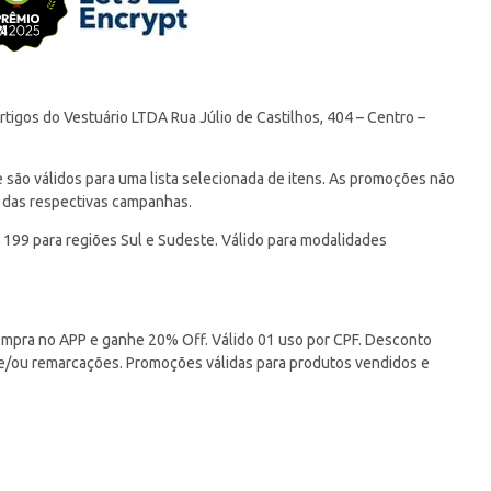
tigos do Vestuário LTDA Rua Júlio de Castilhos, 404 – Centro –
ão válidos para uma lista selecionada de itens. As promoções não
 das respectivas campanhas.
 199 para regiões Sul e Sudeste. Válido para modalidades
pra no APP e ganhe 20% Off. Válido 01 uso por CPF. Desconto
 e/ou remarcações. Promoções válidas para produtos vendidos e