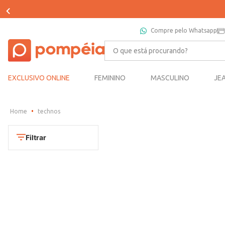
Compre pelo Whatsapp
O que está procurando?
EXCLUSIVO ONLINE
FEMININO
MASCULINO
JE
technos
Filtrar