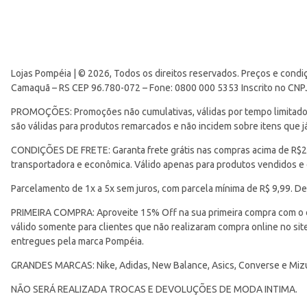
Lojas Pompéia | © 2026, Todos os direitos reservados. Preços e condi
Camaquã – RS CEP 96.780-072 – Fone: 0800 000 5353 Inscrito no CNP
PROMOÇÕES: Promoções não cumulativas, válidas por tempo limitado. 
são válidas para produtos remarcados e não incidem sobre itens que
CONDIÇÕES DE FRETE: Garanta frete grátis nas compras acima de R$299
transportadora e econômica. Válido apenas para produtos vendidos e
Parcelamento de 1x a 5x sem juros, com parcela mínima de R$ 9,99. De
PRIMEIRA COMPRA: Aproveite 15% Off na sua primeira compra com o 
válido somente para clientes que não realizaram compra online no s
entregues pela marca Pompéia.
GRANDES MARCAS: Nike, Adidas, New Balance, Asics, Converse e Miz
NÃO SERÁ REALIZADA TROCAS E DEVOLUÇÕES DE MODA INTIMA.