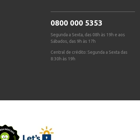
0800 000 5353
Segunda a Sexta, das 08h às 19h e aos
Sábados, das 9h às 17h
Central de crédito: Segunda a Sexta das
8:30h às 19h