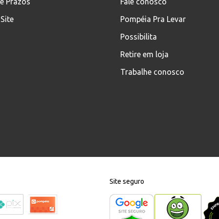
 e Prazos
Fale conosco
Site
Pompéia Pra Levar
Possibilita
Retire em loja
Trabalhe conosco
Site seguro