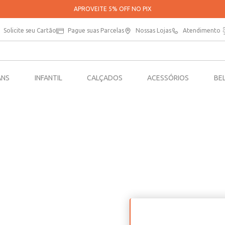
APROVEITE 5% OFF NO PIX
Solicite seu Cartão
Pague suas Parcelas
Nossas Lojas
Atendimento
ANS
INFANTIL
CALÇADOS
ACESSÓRIOS
BE