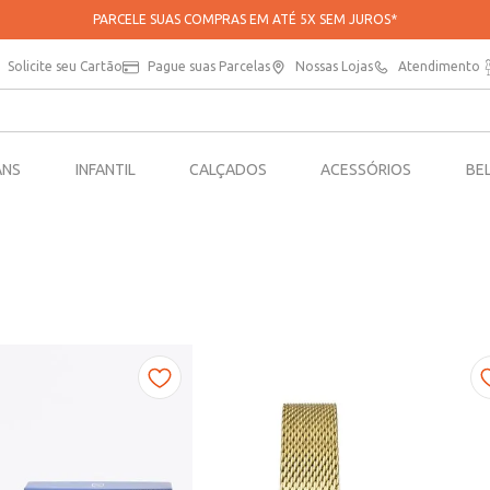
PARCELE SUAS COMPRAS EM ATÉ 5X SEM JUROS*
Solicite seu Cartão
Pague suas Parcelas
Nossas Lojas
Atendimento
ANS
INFANTIL
CALÇADOS
ACESSÓRIOS
BE