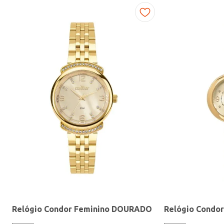
Fitness
Relógio Condor Feminino DOURADO
Relógio Condo