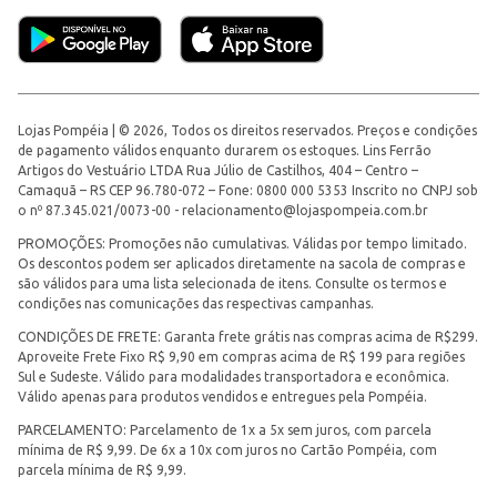
Lojas Pompéia | © 2026, Todos os direitos reservados. Preços e condições
de pagamento válidos enquanto durarem os estoques. Lins Ferrão
Artigos do Vestuário LTDA Rua Júlio de Castilhos, 404 – Centro –
Camaquã – RS CEP 96.780-072 – Fone: 0800 000 5353 Inscrito no CNPJ sob
o nº 87.345.021/0073-00 -
relacionamento@lojaspompeia.com.br
PROMOÇÕES: Promoções não cumulativas. Válidas por tempo limitado.
Os descontos podem ser aplicados diretamente na sacola de compras e
são válidos para uma lista selecionada de itens. Consulte os termos e
condições nas comunicações das respectivas campanhas.
CONDIÇÕES DE FRETE: Garanta frete grátis nas compras acima de R$299.
Aproveite Frete Fixo R$ 9,90 em compras acima de R$ 199 para regiões
Sul e Sudeste. Válido para modalidades transportadora e econômica.
Válido apenas para produtos vendidos e entregues pela Pompéia.
PARCELAMENTO: Parcelamento de 1x a 5x sem juros, com parcela
mínima de R$ 9,99. De 6x a 10x com juros no Cartão Pompéia, com
parcela mínima de R$ 9,99.