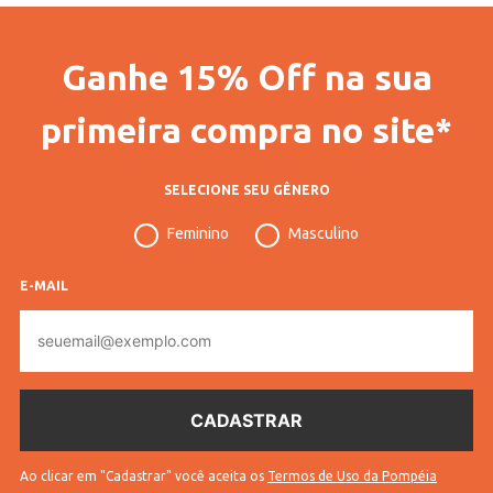
Ganhe 15% Off na sua
primeira compra no site*
SELECIONE SEU GÊNERO
Feminino
Masculino
E-MAIL
E-
mail
Ao clicar em "Cadastrar" você aceita os
Termos de Uso da Pompéia