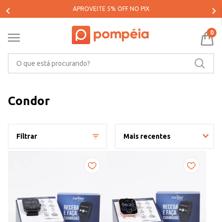
PARCELE SUAS COMPRAS EM ATÉ 5X SEM JUROS*
0
O que está procurando?
Condor
Filtrar
Mais recentes