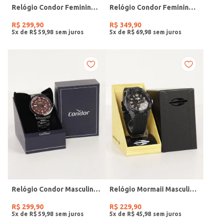
Relógio Condor Feminino DOURADO
Relógio Condor Feminino DOURADO
R$
299
,
90
R$
349
,
90
5
x de
R$
59
,
98
5
x de
R$
69
,
98
Relógio Condor Masculino PRETO
Relógio Mormaii Masculino PRETO
R$
299
,
90
R$
229
,
90
5
x de
R$
59
,
98
5
x de
R$
45
,
98