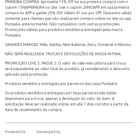
PRIMEIRA COMPRA: Aproveite 15% Off na sua primeira compra com o
cupom 15NAPRIMEIRA no site. Use o cupom 20NOAPP em sua primeira
compra no APP e ganhe 20% Off. Válido 01 uso por CPF. Desconto válido
somente para clientes que não realizaram compra online no site ou app
Pompéia anteriormente. Não cumulativo com outras promoções.
Promoções válidas para produtos vendidos e entregues pela marca
Pompéia.
GRANDES MARCAS: Nike, Adidas, New Balance, Asics, Converse e Mizuno.
NÃO SERÁ REALIZADA TROCAS E DEVOLUÇÕES DE MODA INTIMA.
PROMOÇÃO LEVE 3, PAGUE 2: O valor do vale-mercadoria para troca
será equivalente ao valor final do produto, já considerando o desconto
aplicado pela promoção.
Produtos vendidos e entregues por parceiros das Lojas Pompéia:
Os produtos vendidos e entregues por lojas parceiras não estão
disponíveis para troca, apenas a devolução do valor do item. A
solicitação deve ser realizada online, em até 7 dias corridos a partir da
data de recebimento da compra.
Powered by
Developed by