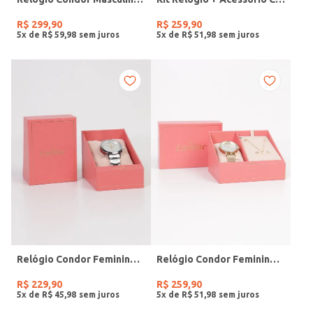
R$
299
,
90
R$
259
,
90
5
x de
R$
59
,
98
5
x de
R$
51
,
98
Relógio Condor Feminino PRATA
Relógio Condor Feminino DOURADO
R$
229
,
90
R$
259
,
90
5
x de
R$
45
,
98
5
x de
R$
51
,
98