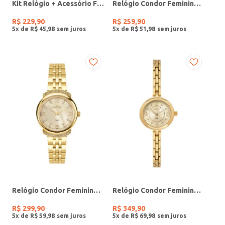
Kit Relógio + Acessório Feminino DOURADO
Relógio Condor Feminino PRATA
R$
229
,
90
R$
259
,
90
5
x de
R$
45
,
98
5
x de
R$
51
,
98
Relógio Condor Feminino DOURADO
Relógio Condor Feminino DOURADO
R$
299
,
90
R$
349
,
90
5
x de
R$
59
,
98
5
x de
R$
69
,
98