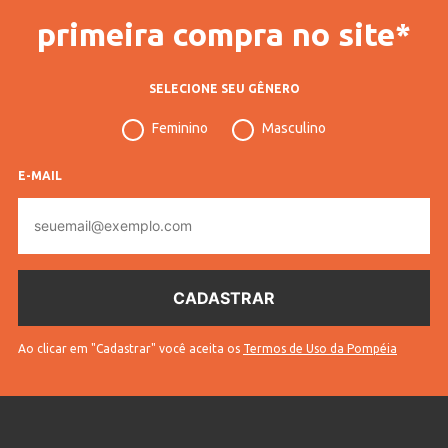
primeira compra no site*
SELECIONE SEU GÊNERO
Feminino
Masculino
E-MAIL
E-
mail
Ao clicar em "Cadastrar" você aceita os
Termos de Uso da Pompéia