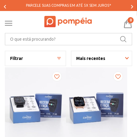
PARCELE SUAS COMPRAS EM ATÉ 5X SEM JUROS*
0
O que está procurando?
Filtrar
Mais recentes