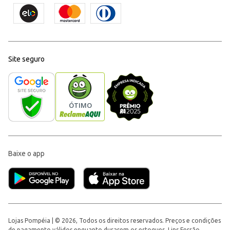
Site seguro
Baixe o app
Lojas Pompéia | © 2026, Todos os direitos reservados. Preços e condições
de pagamento válidos enquanto durarem os estoques. Lins Ferrão