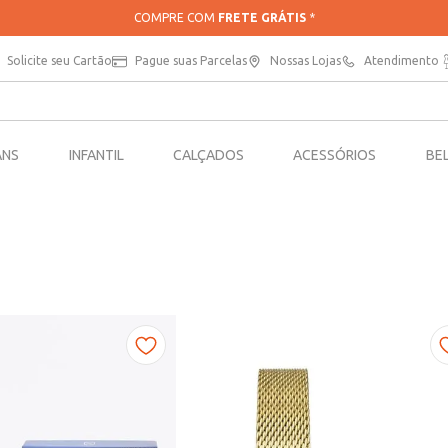
COMPRE COM
FRETE GRÁTIS
*
Solicite seu Cartão
Pague suas Parcelas
Nossas Lojas
Atendimento
ANS
INFANTIL
CALÇADOS
ACESSÓRIOS
BE