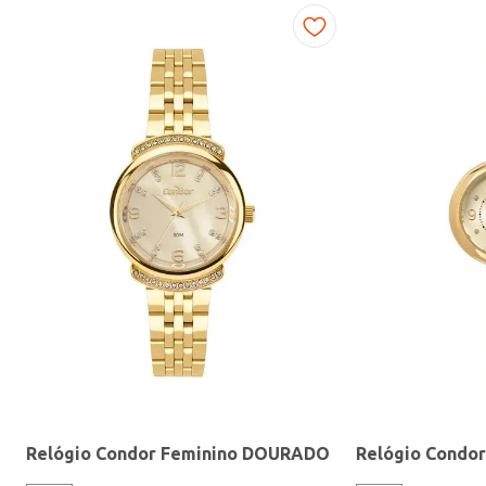
Fitness
Relógio Condor Feminino DOURADO
Relógio Condo