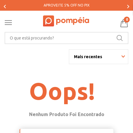
APROVEITE 5% OFF NO PIX
0
O que está procurando?
Mais recentes
Oops!