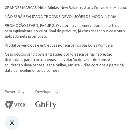
GRANDES MARCAS: Nike, Adidas, New Balance, Asics, Converse e Mizuno.
NÃO SERÁ REALIZADA TROCAS E DEVOLUÇÕES DE MODA INTIMA.
PROMOÇÃO LEVE 3, PAGUE 2: O valor do vale-mercadoria para troca
será equivalente ao valor final do produto, já considerando o desconto
aplicado pela promoção.
Produtos vendidos e entregues por parceiros das Lojas Pompéia:
Os produtos vendidos e entregues por lojas parceiras não estão
disponíveis para troca, apenas a devolução do valor do item. A
solicitação deve ser realizada online, em até 7 dias corridos a partir da
data de recebimento da compra.
Powered by
Developed by