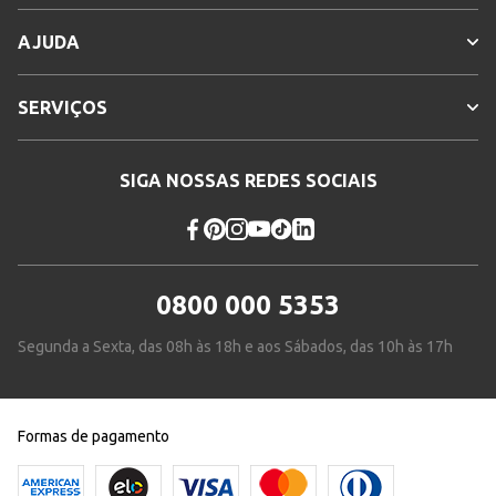
AJUDA
SERVIÇOS
SIGA NOSSAS REDES SOCIAIS
0800 000 5353
Segunda a Sexta, das 08h às 18h e aos Sábados, das 10h às 17h
Formas de pagamento