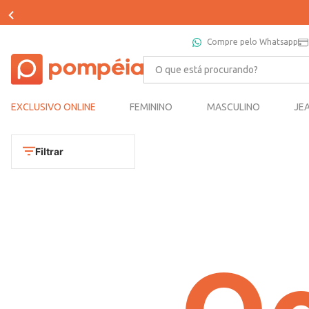
Compre pelo Whatsapp
O que está procurando?
EXCLUSIVO ONLINE
FEMININO
MASCULINO
JE
Filtrar