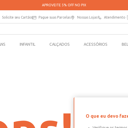
APROVEITE 5% OFF NO PIX
Solicite seu Cartão
Pague suas Parcelas
Nossas Lojas
Atendimento
ANS
INFANTIL
CALÇADOS
ACESSÓRIOS
BE
O que eu devo faz
Verifique os termos 