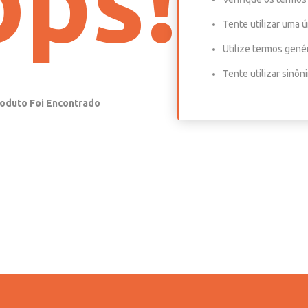
ps!
Tente utilizar uma ú
Utilize termos gené
Tente utilizar sinô