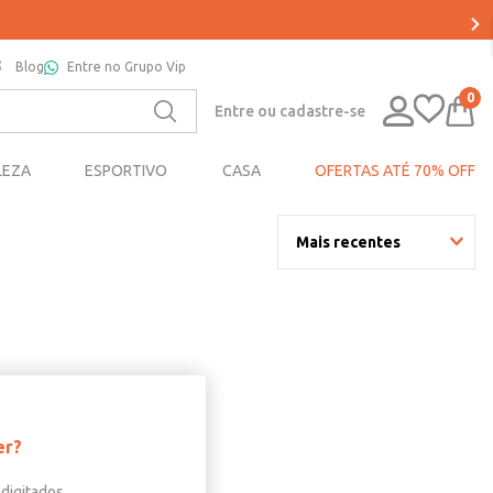
Blog
Entre no Grupo Vip
0
Entre ou cadastre-se
LEZA
ESPORTIVO
CASA
OFERTAS ATÉ 70% OFF
Mais recentes
er?
digitados.