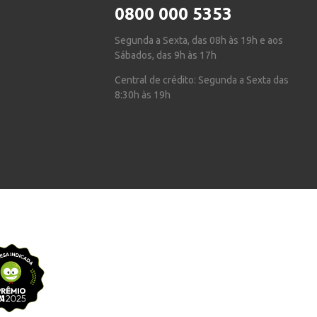
0800 000 5353
Segunda a Sexta, das 08h às 19h e aos
Sábados, das 9h às 17h
Central de crédito: Segunda a Sexta das
8:30h às 19h