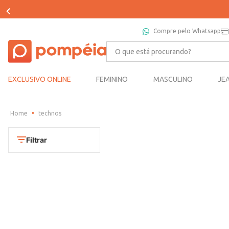
Compre pelo Whatsapp
O que está procurando?
EXCLUSIVO ONLINE
FEMININO
MASCULINO
JE
technos
Filtrar