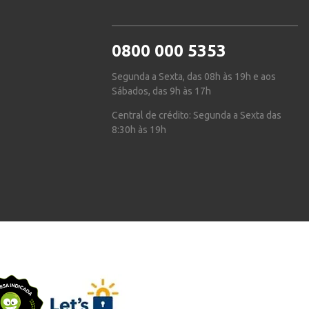
0800 000 5353
Segunda a Sexta, das 08h às 19h e aos
Sábados, das 9h às 17h
Central de crédito: Segunda a Sexta das
8:30h às 19h