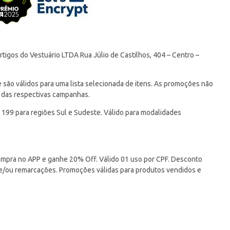
tigos do Vestuário LTDA Rua Júlio de Castilhos, 404 – Centro –
ão válidos para uma lista selecionada de itens. As promoções não
 das respectivas campanhas.
 199 para regiões Sul e Sudeste. Válido para modalidades
pra no APP e ganhe 20% Off. Válido 01 uso por CPF. Desconto
 e/ou remarcações. Promoções válidas para produtos vendidos e