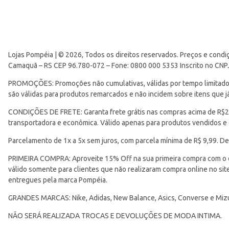
Lojas Pompéia | © 2026, Todos os direitos reservados. Preços e condi
Camaquã – RS CEP 96.780-072 – Fone: 0800 000 5353 Inscrito no CNP
PROMOÇÕES: Promoções não cumulativas, válidas por tempo limitado. 
são válidas para produtos remarcados e não incidem sobre itens que
CONDIÇÕES DE FRETE: Garanta frete grátis nas compras acima de R$299
transportadora e econômica. Válido apenas para produtos vendidos e
Parcelamento de 1x a 5x sem juros, com parcela mínima de R$ 9,99. De
PRIMEIRA COMPRA: Aproveite 15% Off na sua primeira compra com o 
válido somente para clientes que não realizaram compra online no s
entregues pela marca Pompéia.
GRANDES MARCAS: Nike, Adidas, New Balance, Asics, Converse e Miz
NÃO SERÁ REALIZADA TROCAS E DEVOLUÇÕES DE MODA INTIMA.