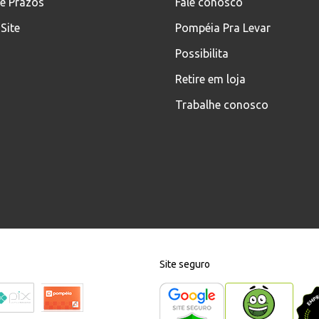
 e Prazos
Fale conosco
Site
Pompéia Pra Levar
Possibilita
Retire em loja
Trabalhe conosco
Site seguro