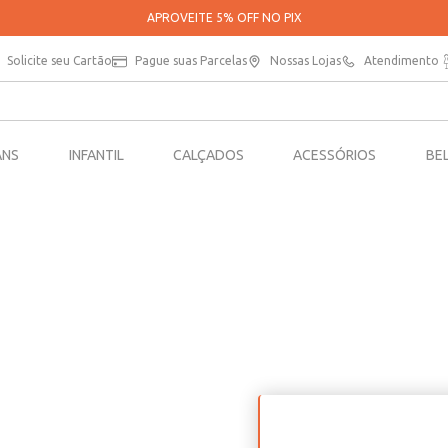
APROVEITE 5% OFF NO PIX
Solicite seu Cartão
Pague suas Parcelas
Nossas Lojas
Atendimento
ANS
INFANTIL
CALÇADOS
ACESSÓRIOS
BE