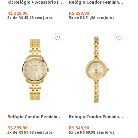
Kit Relógio + Acessório Feminino DOURADO
Relógio Condor Feminino PRATA
R$
229
,
90
R$
259
,
90
5
x de
R$
45
,
98
5
x de
R$
51
,
98
Relógio Condor Feminino DOURADO
Relógio Condor Feminino DOURADO
R$
299
,
90
R$
349
,
90
5
x de
R$
59
,
98
5
x de
R$
69
,
98