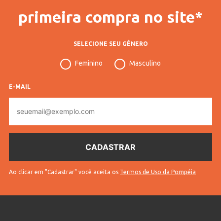
primeira compra no site*
SELECIONE SEU GÊNERO
Feminino
Masculino
E-MAIL
E-
mail
Ao clicar em "Cadastrar" você aceita os
Termos de Uso da Pompéia