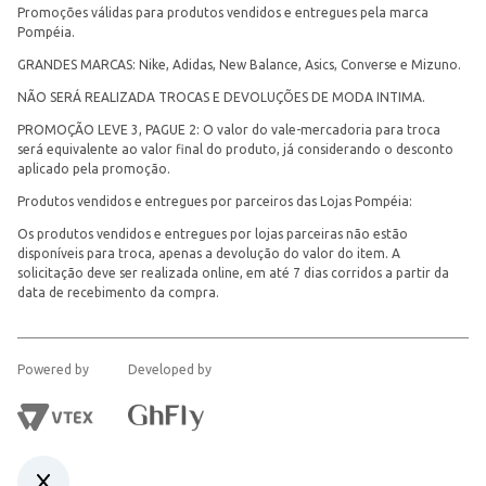
Promoções válidas para produtos vendidos e entregues pela marca
Pompéia.
GRANDES MARCAS: Nike, Adidas, New Balance, Asics, Converse e Mizuno.
NÃO SERÁ REALIZADA TROCAS E DEVOLUÇÕES DE MODA INTIMA.
PROMOÇÃO LEVE 3, PAGUE 2: O valor do vale-mercadoria para troca
será equivalente ao valor final do produto, já considerando o desconto
aplicado pela promoção.
Produtos vendidos e entregues por parceiros das Lojas Pompéia:
Os produtos vendidos e entregues por lojas parceiras não estão
disponíveis para troca, apenas a devolução do valor do item. A
solicitação deve ser realizada online, em até 7 dias corridos a partir da
data de recebimento da compra.
Powered by
Developed by