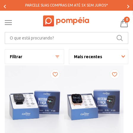
PARCELE SUAS COMPRAS EM ATÉ 5X SEM JUROS*
0
O que está procurando?
Filtrar
Mais recentes