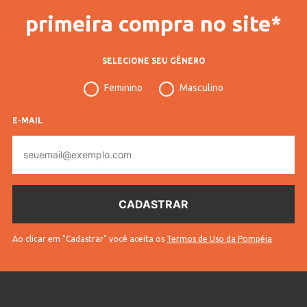
primeira compra no site*
SELECIONE SEU GÊNERO
Feminino
Masculino
E-MAIL
E-
mail
Ao clicar em "Cadastrar" você aceita os
Termos de Uso da Pompéia