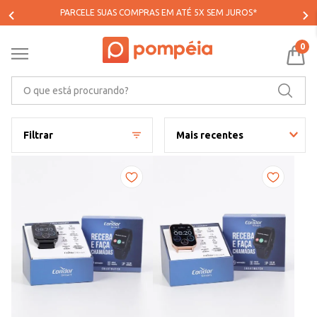
PARCELE SUAS COMPRAS EM ATÉ 5X SEM JUROS*
0
O que está procurando?
Filtrar
Mais recentes