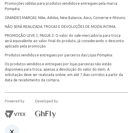
Promoções válidas para produtos vendidos e entregues pela marca
Pompéia.
GRANDES MARCAS: Nike, Adidas, New Balance, Asics, Converse e Mizuno.
NÃO SERÁ REALIZADA TROCAS E DEVOLUÇÕES DE MODA INTIMA.
PROMOÇÃO LEVE 3, PAGUE 2: O valor do vale-mercadoria para troca
será equivalente ao valor final do produto, já considerando o desconto
aplicado pela promoção.
Produtos vendidos e entregues por parceiros das Lojas Pompéia:
Os produtos vendidos e entregues por lojas parceiras não estão
disponíveis para troca, apenas a devolução do valor do item. A
solicitação deve ser realizada online, em até 7 dias corridos a partir da
data de recebimento da compra.
Powered by
Developed by