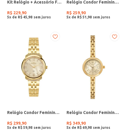
Kit Relógio + Acessório Feminino DOURADO
Relógio Condor Feminino PRATA
R$
229
,
90
R$
259
,
90
5
x de
R$
45
,
98
5
x de
R$
51
,
98
Relógio Condor Feminino DOURADO
Relógio Condor Feminino DOURADO
R$
299
,
90
R$
349
,
90
5
x de
R$
59
,
98
5
x de
R$
69
,
98