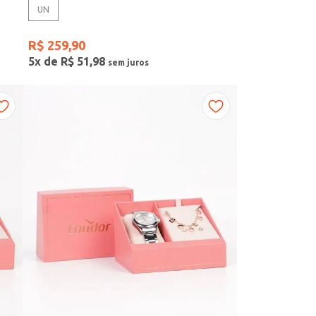
UN
R$
259
,
90
5
x de
R$
51
,
98