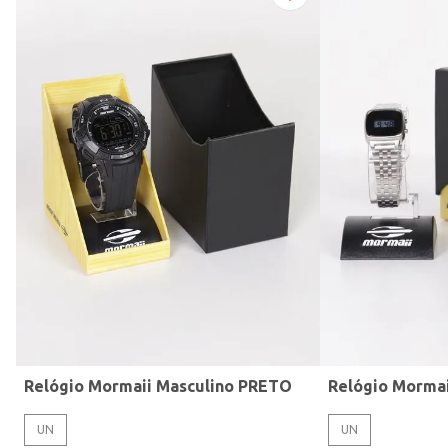
Modelo de Pulseira
Relógio Mormaii Masculino PRETO
Relógio Morma
UN
UN