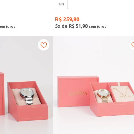
UN
R$
259
,
90
5
x de
R$
51
,
98