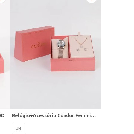
DO
Relógio+Acessório Condor Feminino ROSE
UN