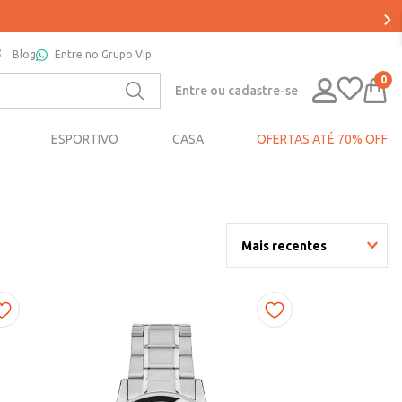
Blog
Entre no Grupo Vip
0
Entre ou cadastre-se
ESPORTIVO
CASA
OFERTAS ATÉ 70% OFF
Mais recentes