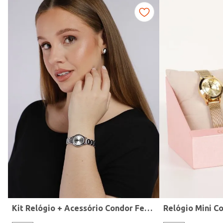
Fitness
Kit Relógio + Acessório Condor Feminino PRATA