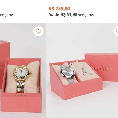
R$
259
,
90
5
x de
R$
51
,
98