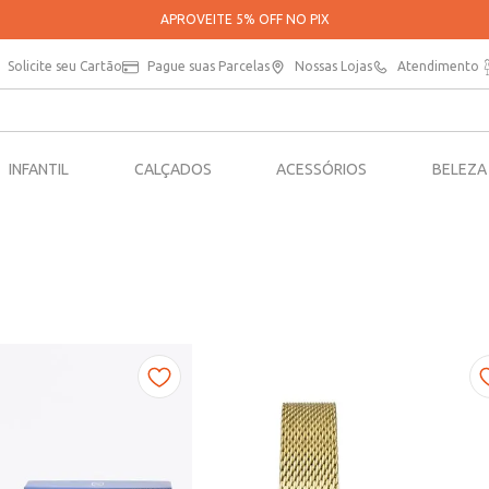
PARCELE SUAS COMPRAS EM ATÉ 5X SEM JUROS*
Solicite seu Cartão
Pague suas Parcelas
Nossas Lojas
Atendimento
INFANTIL
CALÇADOS
ACESSÓRIOS
BELEZA