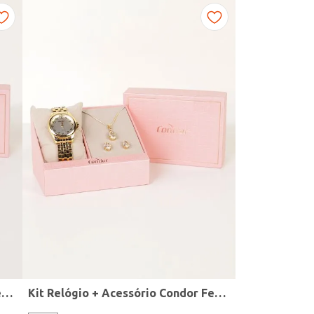
Kit Relógio + Acessório Condor Feminino DOURADO
Kit Relógio + Acessório Condor Feminino DOURADO