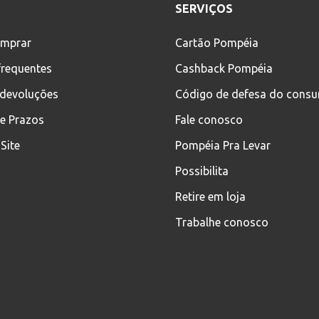
SERVIÇOS
mprar
Cartão Pompéia
frequentes
Cashback Pompéia
 devoluções
Código de defesa do cons
 e Prazos
Fale conosco
Site
Pompéia Pra Levar
Possibilita
Retire em loja
Trabalhe conosco