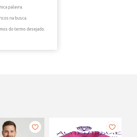
nica palavra.
ricos na busca.
nimos do termo desejado.