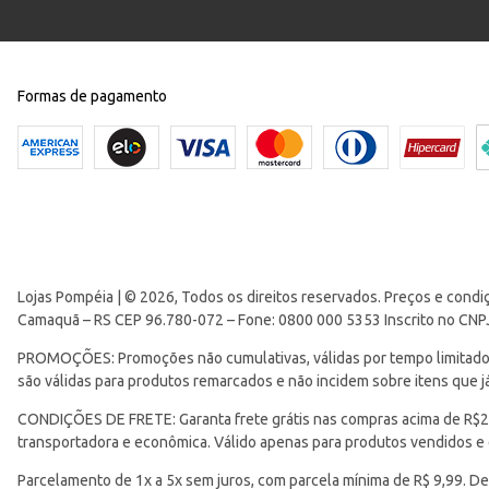
Formas de pagamento
Lojas Pompéia | © 2026, Todos os direitos reservados. Preços e condi
Camaquã – RS CEP 96.780-072 – Fone: 0800 000 5353 Inscrito no CNP
PROMOÇÕES: Promoções não cumulativas, válidas por tempo limitado. 
são válidas para produtos remarcados e não incidem sobre itens que
CONDIÇÕES DE FRETE: Garanta frete grátis nas compras acima de R$299
transportadora e econômica. Válido apenas para produtos vendidos e
Parcelamento de 1x a 5x sem juros, com parcela mínima de R$ 9,99. De