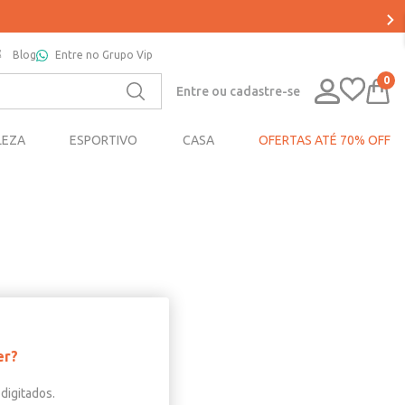
Blog
Entre no Grupo Vip
0
Entre ou cadastre-se
LEZA
ESPORTIVO
CASA
OFERTAS ATÉ 70% OFF
er?
digitados.