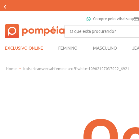
Compre pelo Whatsapp
O que está procurando?
EXCLUSIVO ONLINE
FEMININO
MASCULINO
JE
bolsa-transversal-feminina-off-white-10902107037002_6921
Oo