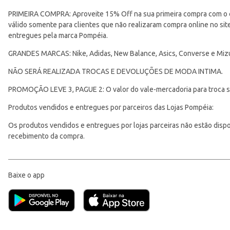
PRIMEIRA COMPRA: Aproveite 15% Off na sua primeira compra com o 
válido somente para clientes que não realizaram compra online no s
entregues pela marca Pompéia.
GRANDES MARCAS: Nike, Adidas, New Balance, Asics, Converse e Miz
NÃO SERÁ REALIZADA TROCAS E DEVOLUÇÕES DE MODA INTIMA.
PROMOÇÃO LEVE 3, PAGUE 2: O valor do vale-mercadoria para troca ser
Produtos vendidos e entregues por parceiros das Lojas Pompéia:
Os produtos vendidos e entregues por lojas parceiras não estão disponí
recebimento da compra.
Baixe o app