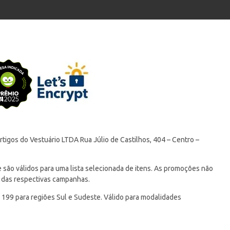
tigos do Vestuário LTDA Rua Júlio de Castilhos, 404 – Centro –
ão válidos para uma lista selecionada de itens. As promoções não
 das respectivas campanhas.
 199 para regiões Sul e Sudeste. Válido para modalidades