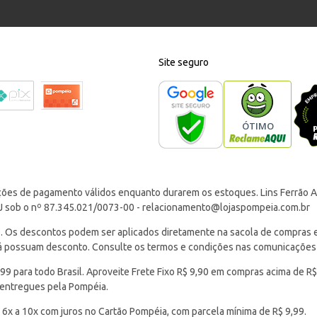
Site seguro
ções de pagamento válidos enquanto durarem os estoques. Lins Ferrão Ar
J sob o nº 87.345.021/0073-00 -
relacionamento@lojaspompeia.com.br
Os descontos podem ser aplicados diretamente na sacola de compras e s
 já possuam desconto. Consulte os termos e condições nas comunicações
 para todo Brasil. Aproveite Frete Fixo R$ 9,90 em compras acima de R$
 entregues pela Pompéia.
 6x a 10x com juros no Cartão Pompéia, com parcela mínima de R$ 9,99.