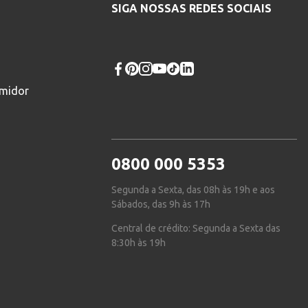
SIGA NOSSAS REDES SOCIAIS
umidor
0800 000 5353
Segunda a Sexta, das 08h às 19h e aos
Sábados, das 9h às 17h
Central de crédito: Segunda a Sexta das
8:30h às 19h