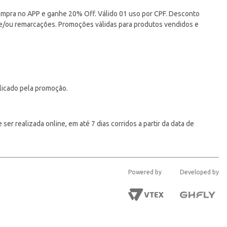
pra no APP e ganhe 20% Off. Válido 01 uso por CPF. Desconto
 e/ou remarcações. Promoções válidas para produtos vendidos e
licado pela promoção.
er realizada online, em até 7 dias corridos a partir da data de
Powered by
Developed by