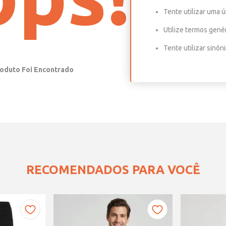
Tente utilizar uma ú
Utilize termos gené
Tente utilizar sinô
RECOMENDADOS PARA VOCÊ