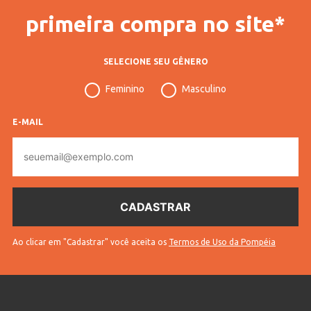
primeira compra no site*
SELECIONE SEU GÊNERO
Feminino
Masculino
E-MAIL
E-
mail
Ao clicar em "Cadastrar" você aceita os
Termos de Uso da Pompéia