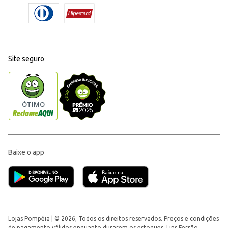
Site seguro
Baixe o app
Lojas Pompéia | © 2026, Todos os direitos reservados. Preços e condições
de pagamento válidos enquanto durarem os estoques. Lins Ferrão