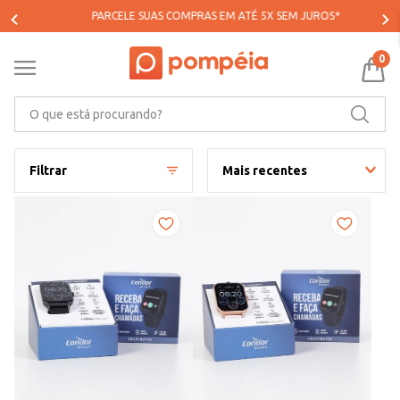
PARCELE SUAS COMPRAS EM ATÉ 5X SEM JUROS*
0
O que está procurando?
Filtrar
Mais recentes