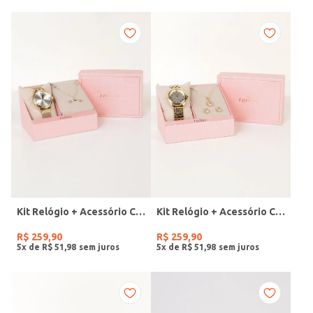
Kit Relógio + Acessório Condor Feminino DOURADO
Kit Relógio + Acessório Condor Feminino DOURADO
R$
259
,
90
R$
259
,
90
5
x de
R$
51
,
98
5
x de
R$
51
,
98