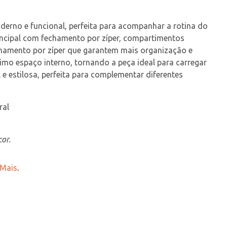
derno e funcional, perfeita para acompanhar a rotina do 
rincipal com fechamento por zíper, compartimentos 
chamento por zíper que garantem mais organização e 
mo espaço interno, tornando a peça ideal para carregar 
 e estilosa, perfeita para complementar diferentes 
ral
or.
 Mais
.