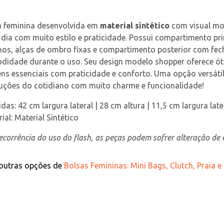
 feminina desenvolvida em 
material sintético
 com visual mo
 dia com muito estilo e praticidade. Possui compartimento p
nos, alças de ombro fixas e compartimento posterior com fe
idade durante o uso. Seu design modelo shopper oferece óti
ens essenciais com praticidade e conforto. Uma opção versátil
uções do cotidiano com muito charme e funcionalidade!
idas: 42 cm largura lateral | 28 cm altura | 11,5 cm largura late
ial: Material Sintético
corrência do uso do flash, as peças podem sofrer alteração de c
 outras opções de
Bolsas Femininas: Mini Bags, Clutch, Praia e