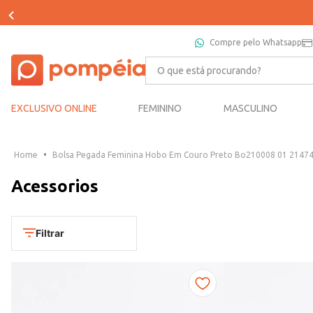
Compre pelo Whatsapp
O que está procurando?
EXCLUSIVO ONLINE
FEMININO
MASCULINO
Bolsa Pegada Feminina Hobo Em Couro Preto Bo210008 01 2147
Acessorios
Filtrar
FILTRADO POR:
CONDOR