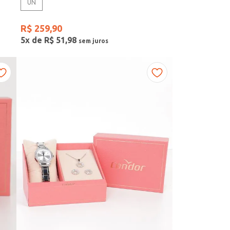
UN
R$
259
,
90
5
x de
R$
51
,
98