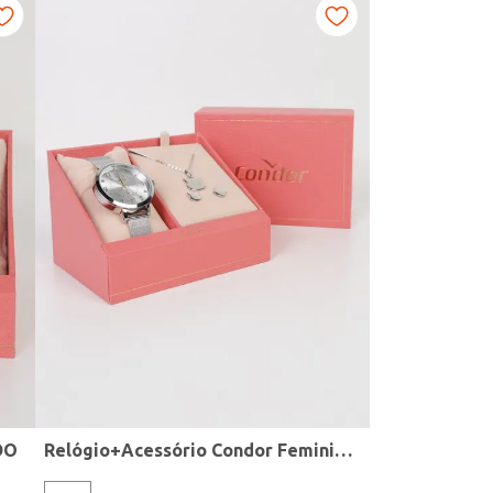
DO
Relógio+Acessório Condor Feminino PRATA