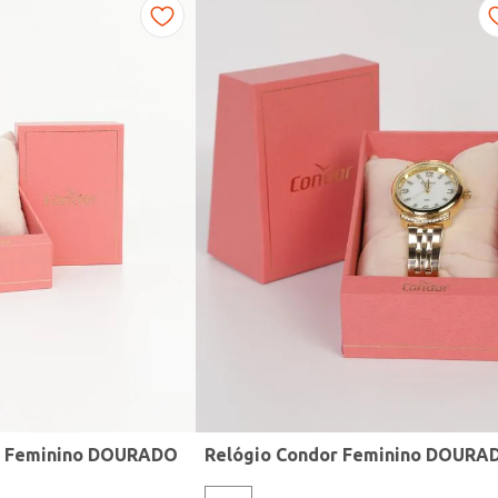
r Feminino DOURADO
Relógio Condor Feminino DOURA