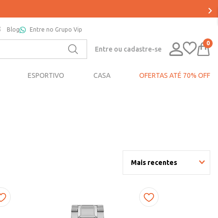
Blog
Entre no Grupo Vip
0
Entre ou cadastre-se
ESPORTIVO
CASA
OFERTAS ATÉ 70% OFF
Mais recentes