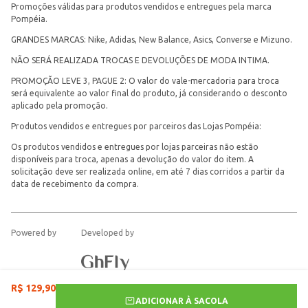
Promoções válidas para produtos vendidos e entregues pela marca
Pompéia.
GRANDES MARCAS: Nike, Adidas, New Balance, Asics, Converse e Mizuno.
NÃO SERÁ REALIZADA TROCAS E DEVOLUÇÕES DE MODA INTIMA.
PROMOÇÃO LEVE 3, PAGUE 2: O valor do vale-mercadoria para troca
será equivalente ao valor final do produto, já considerando o desconto
aplicado pela promoção.
Produtos vendidos e entregues por parceiros das Lojas Pompéia:
Os produtos vendidos e entregues por lojas parceiras não estão
disponíveis para troca, apenas a devolução do valor do item. A
solicitação deve ser realizada online, em até 7 dias corridos a partir da
data de recebimento da compra.
Powered by
Developed by
R$
129
,
90
ADICIONAR À SACOLA