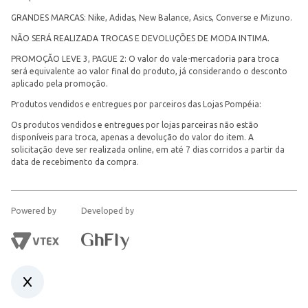
GRANDES MARCAS: Nike, Adidas, New Balance, Asics, Converse e Mizuno.
NÃO SERÁ REALIZADA TROCAS E DEVOLUÇÕES DE MODA INTIMA.
PROMOÇÃO LEVE 3, PAGUE 2: O valor do vale-mercadoria para troca
será equivalente ao valor final do produto, já considerando o desconto
aplicado pela promoção.
Produtos vendidos e entregues por parceiros das Lojas Pompéia:
Os produtos vendidos e entregues por lojas parceiras não estão
disponíveis para troca, apenas a devolução do valor do item. A
solicitação deve ser realizada online, em até 7 dias corridos a partir da
data de recebimento da compra.
Powered by
Developed by