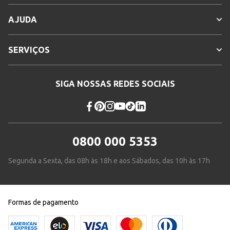
AJUDA
SERVIÇOS
SIGA NOSSAS REDES SOCIAIS
0800 000 5353
Segunda a Sexta, das 08h às 18h e aos Sábados, das 10h às 17h
Formas de pagamento