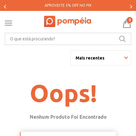
APROVEITE 5% OFF NO PIX
0
O que está procurando?
Mais recentes
Oops!