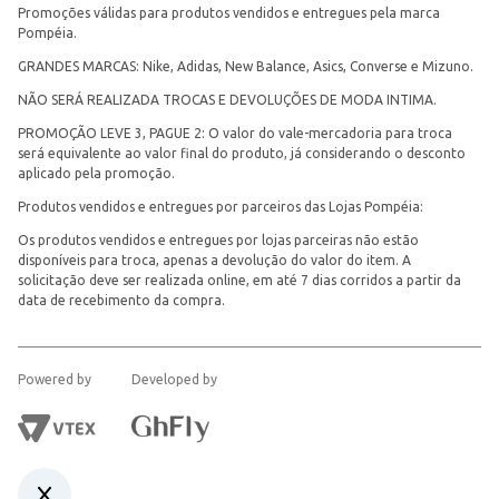
Promoções válidas para produtos vendidos e entregues pela marca
Pompéia.
GRANDES MARCAS: Nike, Adidas, New Balance, Asics, Converse e Mizuno.
NÃO SERÁ REALIZADA TROCAS E DEVOLUÇÕES DE MODA INTIMA.
PROMOÇÃO LEVE 3, PAGUE 2: O valor do vale-mercadoria para troca
será equivalente ao valor final do produto, já considerando o desconto
aplicado pela promoção.
Produtos vendidos e entregues por parceiros das Lojas Pompéia:
Os produtos vendidos e entregues por lojas parceiras não estão
disponíveis para troca, apenas a devolução do valor do item. A
solicitação deve ser realizada online, em até 7 dias corridos a partir da
data de recebimento da compra.
Powered by
Developed by