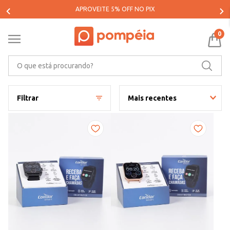
PARCELE SUAS COMPRAS EM ATÉ 5X SEM JUROS*
0
O que está procurando?
Filtrar
Mais recentes