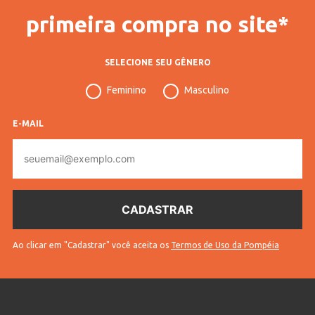
primeira compra no site*
SELECIONE SEU GÊNERO
Feminino
Masculino
E-MAIL
E-
mail
Ao clicar em "Cadastrar" você aceita os
Termos de Uso da Pompéia