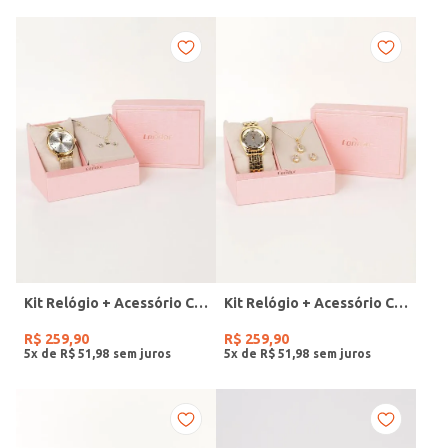
Kit Relógio + Acessório Condor Feminino DOURADO
Kit Relógio + Acessório Condor Feminino DOURADO
R$
259
,
90
R$
259
,
90
5
x de
R$
51
,
98
5
x de
R$
51
,
98