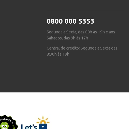
0800 000 5353
Segunda a Sexta, das 08h às 19h e aos
Sábados, das 9h às 17h
Central de crédito: Segunda a Sexta das
8:30h às 19h