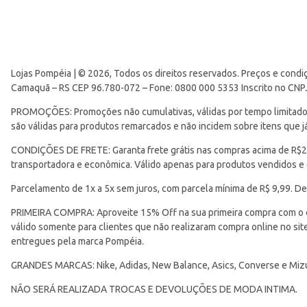
Lojas Pompéia | © 2026, Todos os direitos reservados. Preços e condi
Camaquã – RS CEP 96.780-072 – Fone: 0800 000 5353 Inscrito no CNP
PROMOÇÕES: Promoções não cumulativas, válidas por tempo limitado. 
são válidas para produtos remarcados e não incidem sobre itens que
CONDIÇÕES DE FRETE: Garanta frete grátis nas compras acima de R$299
transportadora e econômica. Válido apenas para produtos vendidos e
Parcelamento de 1x a 5x sem juros, com parcela mínima de R$ 9,99. De
PRIMEIRA COMPRA: Aproveite 15% Off na sua primeira compra com o 
válido somente para clientes que não realizaram compra online no s
entregues pela marca Pompéia.
GRANDES MARCAS: Nike, Adidas, New Balance, Asics, Converse e Miz
NÃO SERÁ REALIZADA TROCAS E DEVOLUÇÕES DE MODA INTIMA.