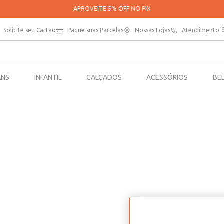
APROVEITE 5% OFF NO PIX
Solicite seu Cartão
Pague suas Parcelas
Nossas Lojas
Atendimento
ANS
INFANTIL
CALÇADOS
ACESSÓRIOS
BE