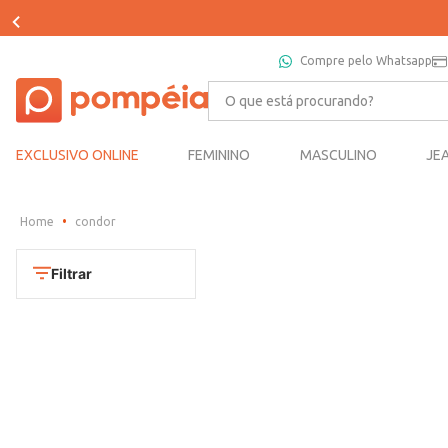
Compre pelo Whatsapp
O que está procurando?
EXCLUSIVO ONLINE
FEMININO
MASCULINO
JE
condor
Filtrar