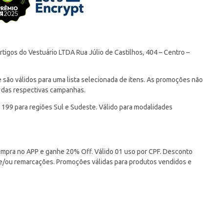
tigos do Vestuário LTDA Rua Júlio de Castilhos, 404 – Centro –
ão válidos para uma lista selecionada de itens. As promoções não
 das respectivas campanhas.
 199 para regiões Sul e Sudeste. Válido para modalidades
pra no APP e ganhe 20% Off. Válido 01 uso por CPF. Desconto
 e/ou remarcações. Promoções válidas para produtos vendidos e