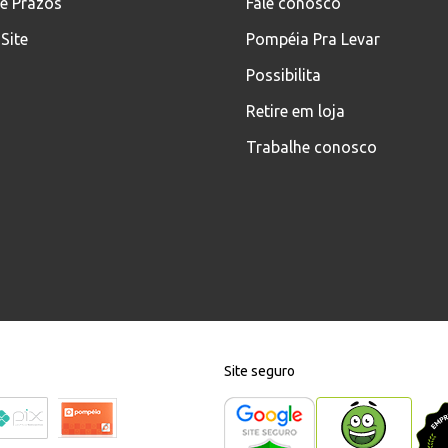
 e Prazos
Fale conosco
Site
Pompéia Pra Levar
Possibilita
Retire em loja
Trabalhe conosco
Site seguro