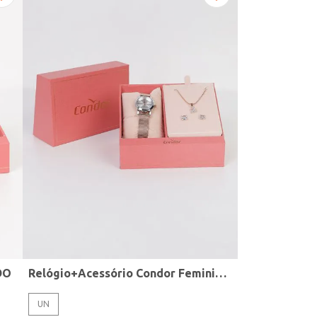
DO
Relógio+Acessório Condor Feminino ROSE
UN