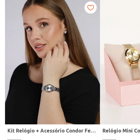
Fitness
Kit Relógio + Acessório Condor Feminino PRATA