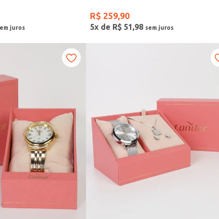
R$
259
,
90
5
x de
R$
51
,
98