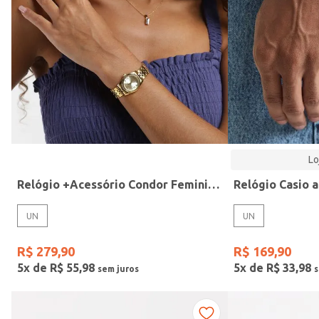
Modelo
Lo
Relógio +Acessório Condor Feminino DOURADO
UN
UN
R$
279
,
90
R$
169
,
90
5
x de
R$
55
,
98
5
x de
R$
33
,
98