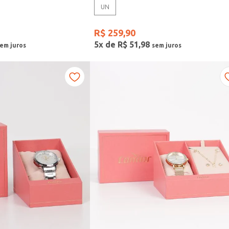
UN
R$
259
,
90
5
x de
R$
51
,
98