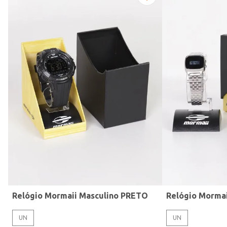
Modelo de Pulseira
Relógio Mormaii Masculino PRETO
Relógio Morma
UN
UN