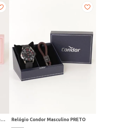
Kit Relógio + Acessório Condor Feminino DOURADO
Relógio Condor Masculino PRETO