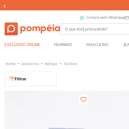
Compre pelo Whatsapp
O que está procurando?
EXCLUSIVO ONLINE
FEMININO
MASCULINO
JE
Acessórios
Relógio
Technos
Filtrar
Cores
Dourado
Marca
Marrom
CONDOR
Prata
TAMANHO