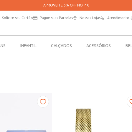
PARCELE SUAS COMPRAS EM ATÉ 5X SEM JUROS*
Solicite seu Cartão
Pague suas Parcelas
Nossas Lojas
Atendimento
ANS
INFANTIL
CALÇADOS
ACESSÓRIOS
BE