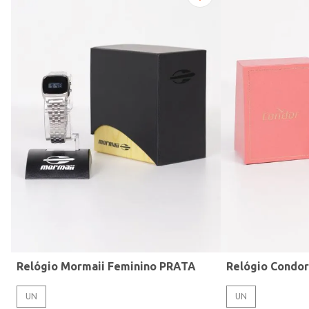
Modelo de Pulseira
Relógio Mormaii Feminino PRATA
Relógio Condo
UN
UN