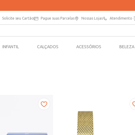
PARCELE SUAS COMPRAS EM ATÉ 5X SEM JUROS*
Solicite seu Cartão
Pague suas Parcelas
Nossas Lojas
Atendimento
INFANTIL
CALÇADOS
ACESSÓRIOS
BELEZA