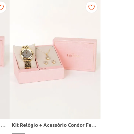
Kit Relógio + Acessório Condor Feminino DOURADO
Kit Relógio + Acessório Condor Feminino DOURADO