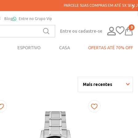
Blog
Entre no Grupo Vip
0
Entre ou cadastre-se
ESPORTIVO
CASA
OFERTAS ATÉ 70% OFF
Mais recentes