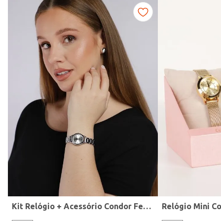
Fitness
Kit Relógio + Acessório Condor Feminino PRATA