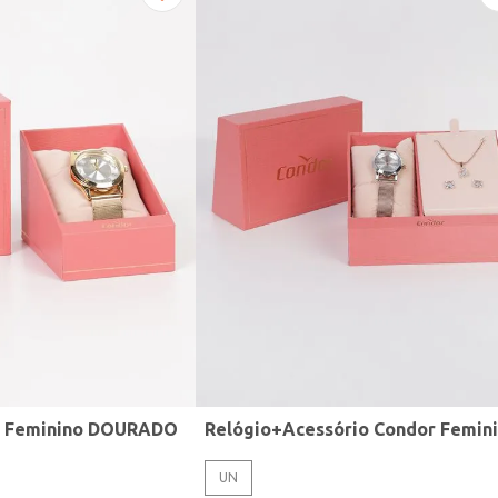
r Feminino DOURADO
UN