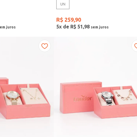
UN
R$
259
,
90
5
x de
R$
51
,
98