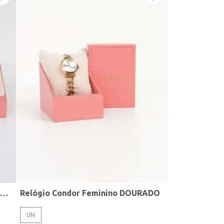
Relógio+Acessório Condor Feminino ROSE
Relógio Condor Feminino DOURADO
UN