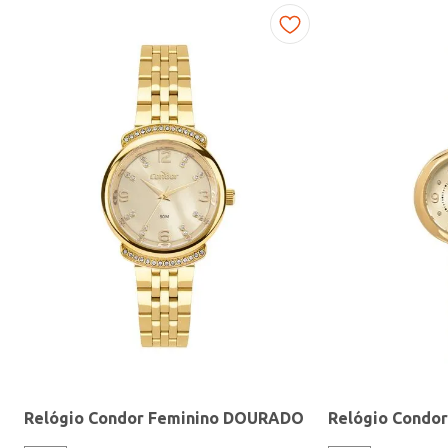
Fitness
Relógio Condor Feminino DOURADO
Relógio Condo