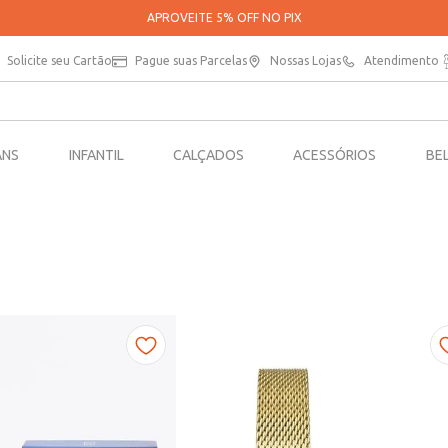
PARCELE SUAS COMPRAS EM ATÉ 5X SEM JUROS*
Solicite seu Cartão
Pague suas Parcelas
Nossas Lojas
Atendimento
ANS
INFANTIL
CALÇADOS
ACESSÓRIOS
BE