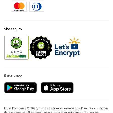
Site seguro
Baixe o app
Lojas Pompéia | © 2026, Todos os direitos reservados. Preços e condições
de pagamento válidos enquanto durarem os estoques. Lins Ferrão