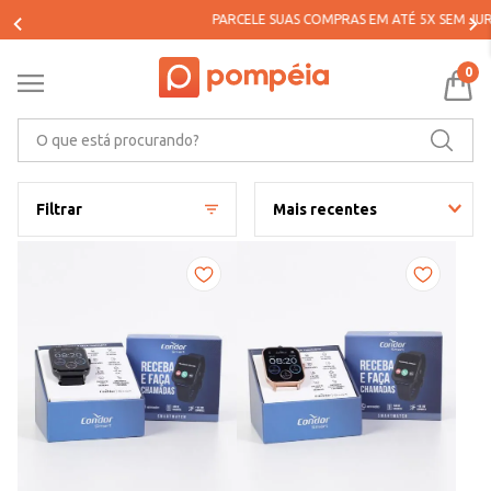
PARCELE SUAS COMPRAS EM ATÉ 5X SEM JUROS*
0
O que está procurando?
Filtrar
Mais recentes