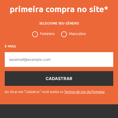
primeira compra no site*
SELECIONE SEU GÊNERO
Feminino
Masculino
E-MAIL
E-
mail
Ao clicar em "Cadastrar" você aceita os
Termos de Uso da Pompéia