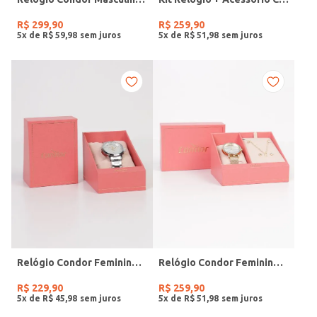
R$
299
,
90
R$
259
,
90
5
x de
R$
59
,
98
5
x de
R$
51
,
98
Relógio Condor Feminino PRATA
Relógio Condor Feminino DOURADO
R$
229
,
90
R$
259
,
90
5
x de
R$
45
,
98
5
x de
R$
51
,
98