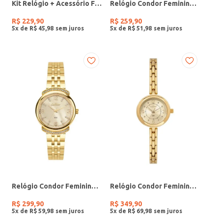
Kit Relógio + Acessório Feminino DOURADO
Relógio Condor Feminino PRATA
R$
229
,
90
R$
259
,
90
5
x de
R$
45
,
98
5
x de
R$
51
,
98
Relógio Condor Feminino DOURADO
Relógio Condor Feminino DOURADO
R$
299
,
90
R$
349
,
90
5
x de
R$
59
,
98
5
x de
R$
69
,
98